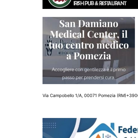
Via Campobello 1/A, 00071 Pomezia (RM)+390