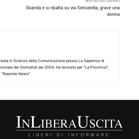
Articolo successivo
Sbanda e si ribalta su via Selciatella, grave una
donna
aureata in Scienze della Comunicazione presso La Sapienza di
azionale dei Giornalisti dal 2004. Ha lavorato per "La Provincia",
", "Reporter News"