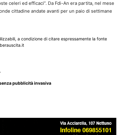
oste celeri ed efficaci”. Da Fdi-An era partita, nel mese
onde cittadine andate avanti per un paio di settimane
ilizzabili, a condizione di citare espressamente la fonte
iberauscita.it
_
 senza pubblicità invasiva