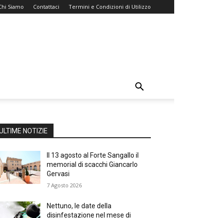
Chi Siamo
Contattaci
Termini e Condizioni di Utilizzo
ULTIME NOTIZIE
Il 13 agosto al Forte Sangallo il
memorial di scacchi Giancarlo
Gervasi
7 Agosto 2026
Nettuno, le date della
disinfestazione nel mese di