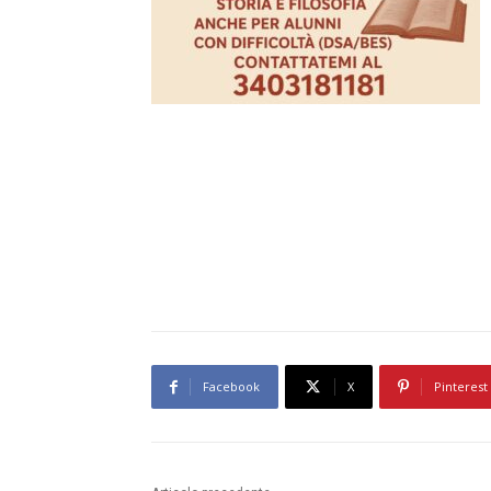
Facebook
X
Pinterest