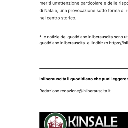
meriti un’attenzione particolare e delle risp
di Natale, una provocazione sotto forma di r
nel centro storico.
*Le notizie del quotidiano inliberauscita sono ut
quotidiano inliberauscita e l’indirizzo https://inl
___________________________________________________
Inliberauscita il quodidiano che puoi leggere
Redazione redazione@inliberauscita.it