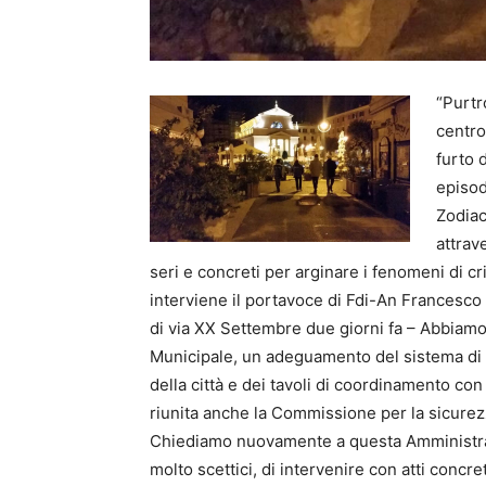
“Purtr
centro
furto 
episod
Zodiac
attrav
seri e concreti per arginare i fenomeni di cri
interviene il portavoce di Fdi-An Francesco N
di via XX Settembre due giorni fa – Abbiamo
Municipale, un adeguamento del sistema di 
della città e dei tavoli di coordinamento con
riunita anche la Commissione per la sicurezza
Chiediamo nuovamente a questa Amministraz
molto scettici, di intervenire con atti concre