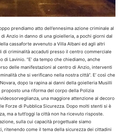
oppo prendiamo atto dell’ennesima azione criminale al
 di Anzio in danno di una gioielleria, a pochi giorni dal
della cassaforte avvenuto a Villa Albani ed agli altri
i di criminalità accaduti presso il centro commerciale
o di Lavinio. “E’ da tempo che chiediamo, anche
erso delle manifestazioni al centro di Anzio, interventi
minalità che si verificano nella nostra città”. E’ così che
ovara, dopo la rapina ai danni della goielleria Musilli
 proposto una riforma del corpo della Polizia
videosorveglianza, una maggiore attenzione al decoro
 le Forze di Pubblica Sicurezza. Dopo molti stenti si è
, ma a tutt’oggi la città non ha ricevuto risposte.
ione, sulla cui capacità progettuale siamo
ti, ritenendo come il tema della sicurezza dei cittadini