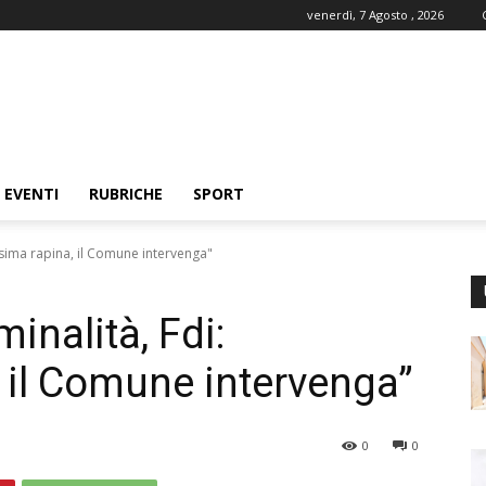
venerdì, 7 Agosto , 2026
EVENTI
RUBRICHE
SPORT
esima rapina, il Comune intervenga"
inalità, Fdi:
 il Comune intervenga”
0
0