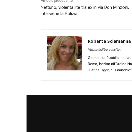
Articolo precedente
Nettuno, violenta lite tra ex in via Don Minzoni,
interviene la Polizia
Roberta Sciamanna
https://inliberauscita.it
Giornalista Pubblicista, l
Roma, iscritta all’Ordine N
"Latina Oggi", "Il Granchio