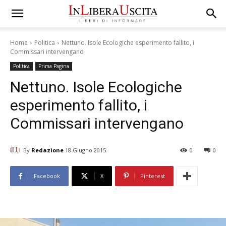
Home
Politica
Nettuno. Isole Ecologiche esperimento fallito, i
Commissari intervengano
Politica
Prima Pagina
Nettuno. Isole Ecologiche
esperimento fallito, i
Commissari intervengano
By
Redazione
18 Giugno 2015
0
0
Facebook
X
Pinterest