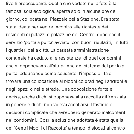
livelli preoccupanti. Quella che vedete nella foto è la
famosa isola ecologica, aperta solo in alcune ore del
giorno, collocata nel Piazzale della Stazione. Era stata
stata ideata per venire incontro alle richieste dei
residenti di palazzi e palazzine del Centro, dopo che il
servizio ‘porta a porta’ avviato, con buoni risulatiti, in tutti
i quartieri della città. La passata amministrazione
comunale ha ceduto alle resistenze di quei condomìni
che si opponevano all’attuazione del sistema del porta a
porta, adducendo come scusante: l’impossibilità di
trovare una collocazione ai bidoni colorati negli androni e
negli spazi o nelle strade. Una opposizione forte e
decisa, anche di chi si opponeva alla raccolta diffrenziata
in genere e di chi non voleva accollarsi il fastidio di
decisoni complicate che avrebbero generato malcontenti
nei condomini. Così la soluzione adottata è stata quella
dei ‘Centri Mobili di Raccolta’ a tempo, dislocati al centro