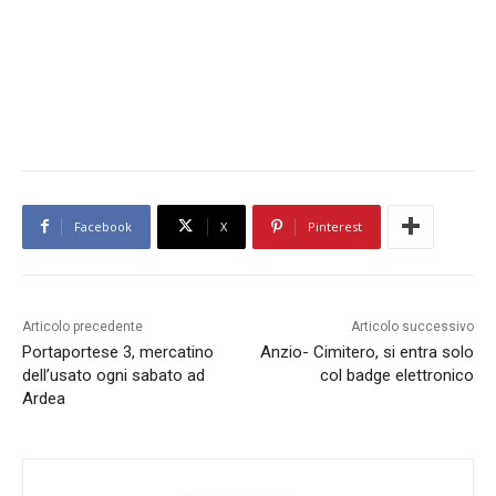
Facebook
X
Pinterest
Articolo precedente
Articolo successivo
Portaportese 3, mercatino
Anzio- Cimitero, si entra solo
dell’usato ogni sabato ad
col badge elettronico
Ardea