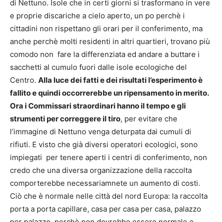
di Nettuno. Isole che in certi giorni si trasformano in vere
e proprie discariche a cielo aperto, un po perchè i
cittadini non rispettano gli orari per il conferimento, ma
anche perchè molti residenti in altri quartieri, trovano più
comodo non fare la differenziata ed andare a buttare i
sacchetti al cumulo fuori dalle isole ecologiche del
Centro.
Alla luce dei fatti e dei risultati l’esperimento è
fallito e quindi occorrerebbe un ripensamento in merito.
Ora i Commissari straordinari hanno il tempo e gli
strumenti per correggere il tiro
, per evitare che
l’immagine di Nettuno venga deturpata dai cumuli di
rifiuti. E visto che già diversi operatori ecologici, sono
impiegati per tenere aperti i centri di conferimento, non
credo che una diversa organizzazione della raccolta
comporterebbe necessariamnete un aumento di costi.
Ciò che è normale nelle città del nord Europa: la raccolta
porta a porta capillare, casa per casa per casa, palazzo
per palazzo, perchè non dovrebbe essere normale e