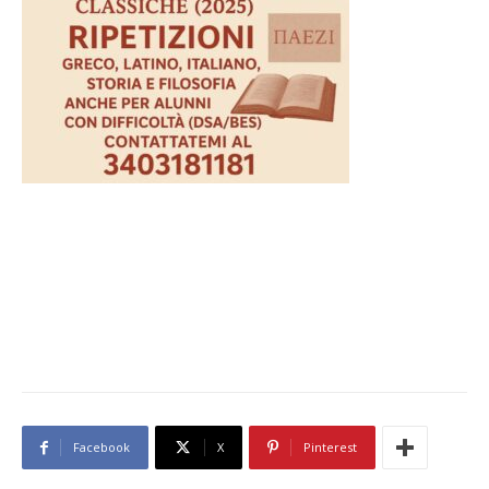
Facebook
X
Pinterest