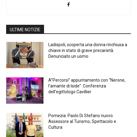
ULTIME NOTIZIE
Ladispoli, scoperta una donna rinchiusa a
chiave in stato di grave precarietà.
Denunciato un uomo
A”Percorsi” appuntamento con “Nerone,
l’amante di Iside”. Conferenza
dell’egittologo Cavillier
Pomezia. Paolo Di Stefano nuovo
Assessore al Turismo, Spettacolo e
Cultura