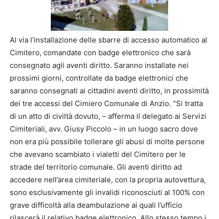
Al via l’installazione delle sbarre di accesso automatico al
Cimitero, comandate con badge elettronico che sarà
consegnato agli aventi diritto. Saranno installate nei
prossimi giorni, controllate da badge elettronici che
saranno consegnati ai cittadini aventi diritto, in prossimità
dei tre accessi del Cimiero Comunale di Anzio. “Si tratta
di un atto di civiltà dovuto, – afferma il delegato ai Servizi
Cimiteriali, avv. Giusy Piccolo – in un luogo sacro dove
non era più possibile tollerare gli abusi di molte persone
che avevano scambiato i vialetti del Cimitero per le
strade del territorio comunale. Gli aventi diritto ad
accedere nell’area cimiteriale, con la propria autovettura,
sono esclusivamente gli invalidi riconosciuti al 100% con
grave difficoltà alla deambulazione ai quali l’ufficio
rilascerà il relativo badge elettronico. Allo stesso tempo i