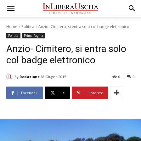
Home
Politica
Anzio- Cimitero, si entra solo col badge elettronico
Politica
Prima Pagina
Anzio- Cimitero, si entra solo
col badge elettronico
By
Redazione
18 Giugno 2015
0
0
Facebook
X
Pinterest