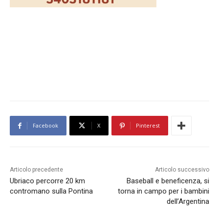
Facebook
X
Pinterest
Articolo precedente
Articolo successivo
Ubriaco percorre 20 km
Baseball e beneficenza, si
contromano sulla Pontina
torna in campo per i bambini
dell’Argentina