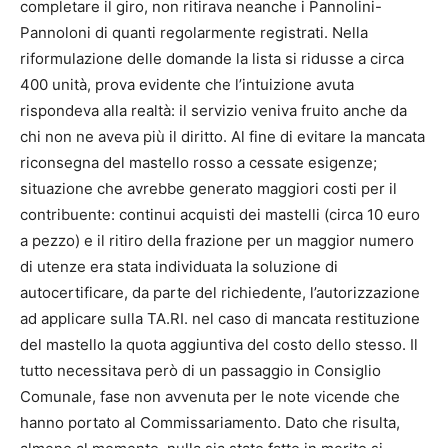
completare il giro, non ritirava neanche i Pannolini-
Pannoloni di quanti regolarmente registrati. Nella
riformulazione delle domande la lista si ridusse a circa
400 unità, prova evidente che l’intuizione avuta
rispondeva alla realtà: il servizio veniva fruito anche da
chi non ne aveva più il diritto. Al fine di evitare la mancata
riconsegna del mastello rosso a cessate esigenze;
situazione che avrebbe generato maggiori costi per il
contribuente: continui acquisti dei mastelli (circa 10 euro
a pezzo) e il ritiro della frazione per un maggior numero
di utenze era stata individuata la soluzione di
autocertificare, da parte del richiedente, l’autorizzazione
ad applicare sulla TA.RI. nel caso di mancata restituzione
del mastello la quota aggiuntiva del costo dello stesso. Il
tutto necessitava però di un passaggio in Consiglio
Comunale, fase non avvenuta per le note vicende che
hanno portato al Commissariamento. Dato che risulta,