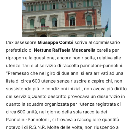
L’ex assessore
Giuseppe Combi
scrive al commissario
prefettizio di
Nettuno Raffaela Mos
carella
carella per
riproporre la questione, ancora non risolta, relativa alle
utenze Tari e al servizio di raccolta pannoloni-pannolini.
“Premesso che nel giro di due anni si era arrivati ad una
lista di circa 600 utenze senza riuscire a capire chi, non
sussistendo più le condizioni iniziali, non aveva più diritto
del servizio;Quanto descritto provocava un disservizio in
quanto la squadra organizzata per l’utenza registrata di
circa 600 unità, nel giorno della sola raccolta dei
Pannolini-Pannoloni , si trovava a raccogliere quantità
notevoli di R.S.N.R. Molte delle volte, non riuscendo a