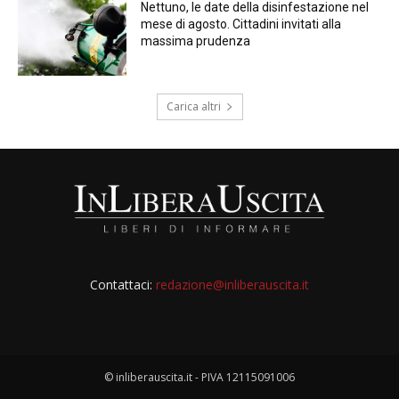
Nettuno, le date della disinfestazione nel
mese di agosto. Cittadini invitati alla
massima prudenza
Carica altri
Contattaci:
redazione@inliberauscita.it
© inliberauscita.it - PIVA 12115091006