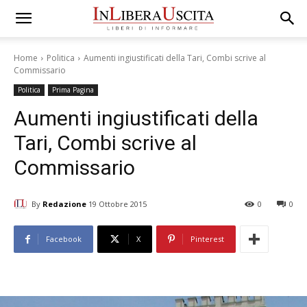
Home
Politica
Aumenti ingiustificati della Tari, Combi scrive al
Commissario
Politica
Prima Pagina
Aumenti ingiustificati della
Tari, Combi scrive al
Commissario
By
Redazione
19 Ottobre 2015
0
0
Facebook
X
Pinterest