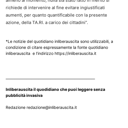
almeno al momento, nulla sia stato fatto in merito si
richiede di intervenire al fine evitare ingiustificati
aumenti, per quanto quantificabile con la presente
azione, della TA.RI. a carico dei cittadini”.
*Le notizie del quotidiano inliberauscita sono utilizzabili, a
condizione di citare espressamente la fonte quotidiano
inliberauscita e l’indirizzo https://inliberauscita.it
____________________________________________________
Inliberauscita il quodidiano che puoi leggere senza
pubblicità invasiva
Redazione redazione@inliberauscita.it