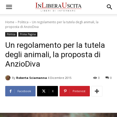
Home
Politica
Un regolamento per la tutela degli animali, la
proposta di AnzioDiva
Politica
Prima Pagina
Un regolamento per la tutela
degli animali, la proposta di
AnzioDiva
By
Roberta Sciamanna
4 Dicembre 2015
0
0
Facebook
X
Pinterest