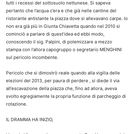
tutti i recessi del sottosuolo nettunese. Si sapeva
pertanto che l’acqua c’era e che già nelle cantine del
ristorante antistante la piazza dove si allevavano carpe. Io
non era già più in Giunta Chiavetta quando nel 2010 si
cominciò a parlare di quest’idea ed ebbi modo,
conoscendo il sig. Palpini, di polemizzare a mezzo
stampa con l’allora capogruppo o segretario MENGHINI
sul pericolo incombente.
Pericolo che si dimostrò reale quando alla vigilia delle
elezioni del 2013, per paura di perdere , si diede il via
all’escavazione della piazza che, fino ad allora, aveva
svolto egregiamente la propria funzione di parcheggio di
rotazione.
IL DRAMMA HA INIZIO,