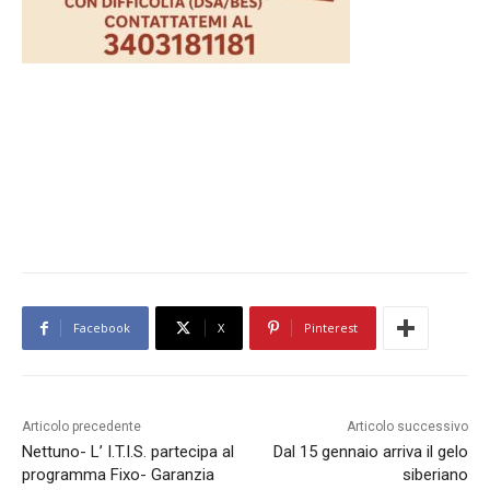
Facebook
X
Pinterest
Articolo precedente
Articolo successivo
Nettuno- L’ I.T.I.S. partecipa al
Dal 15 gennaio arriva il gelo
programma Fixo- Garanzia
siberiano