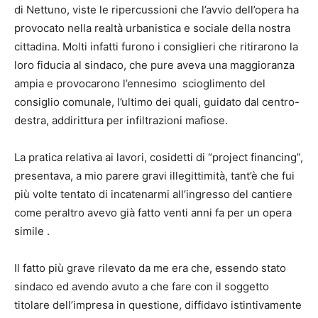
di Nettuno, viste le ripercussioni che l’avvio dell’opera ha
provocato nella realtà urbanistica e sociale della nostra
cittadina. Molti infatti furono i consiglieri che ritirarono la
loro fiducia al sindaco, che pure aveva una maggioranza
ampia e provocarono l’ennesimo scioglimento del
consiglio comunale, l’ultimo dei quali, guidato dal centro-
destra, addirittura per infiltrazioni mafiose.
La pratica relativa ai lavori, cosidetti di “project financing”,
presentava, a mio parere gravi illegittimità, tant’è che fui
più volte tentato di incatenarmi all’ingresso del cantiere
come peraltro avevo già fatto venti anni fa per un opera
simile .
Il fatto più grave rilevato da me era che, essendo stato
sindaco ed avendo avuto a che fare con il soggetto
titolare dell’impresa in questione, diffidavo istintivamente