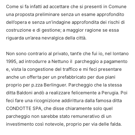
Come si fa infatti ad accettare che si presenti in Comune
una proposta preliminare senza un esame approfondito
dell’opera e senza un’indagine approfondita dei rischi di
costruzione e di gestione; a maggior ragione se essa
riguarda un’area nevralgica della città.
Non sono contrario al privato, tant’e che fui io, nel lontano
1995, ad introdurre a Nettuno il parcheggio a pagamento
e, vista la congestione del traffico e mi feci presentare
anche un offerta per un prefabbricato per due piani
proprio per p.zza Berlinguer. Parcheggio che la stessa
ditta Baldoni andò a realizzare felicemente a Perugia. Poi
feci fare una ricognizione addirittura dalla famosa ditta
CONDOTTE SPA, che disse chiaramente solo quel
parcheggio non sarebbe stato remunerativo di un
investimento così notevole, proprio per via delle falda.