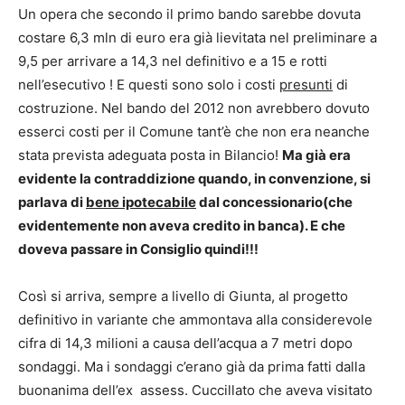
Un opera che secondo il primo bando sarebbe dovuta
costare 6,3 mln di euro era già lievitata nel preliminare a
9,5 per arrivare a 14,3 nel definitivo e a 15 e rotti
nell’esecutivo ! E questi sono solo i costi
presunti
di
costruzione. Nel bando del 2012 non avrebbero dovuto
esserci costi per il Comune tant’è che non era neanche
stata prevista adeguata posta in Bilancio!
Ma già era
evidente la contraddizione quando, in convenzione, si
parlava di
bene ipotecabile
dal concessionario(che
evidentemente non aveva credito in banca). E che
doveva passare in Consiglio quindi!!!
Così si arriva, sempre a livello di Giunta, al progetto
definitivo in variante che ammontava alla considerevole
cifra di 14,3 milioni a causa dell’acqua a 7 metri dopo
sondaggi. Ma i sondaggi c’erano già da prima fatti dalla
buonanima dell’ex assess. Cuccillato che aveva visitato