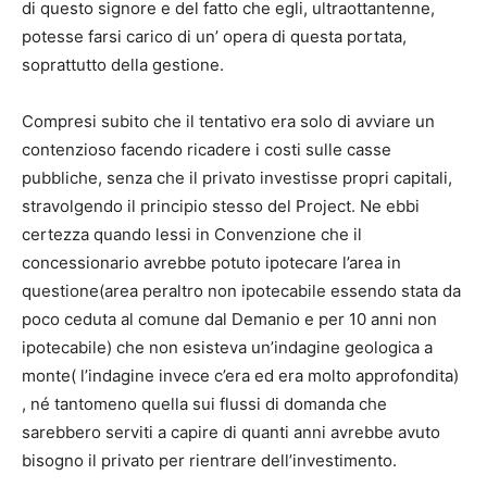
di questo signore e del fatto che egli, ultraottantenne,
potesse farsi carico di un’ opera di questa portata,
soprattutto della gestione.
Compresi subito che il tentativo era solo di avviare un
contenzioso facendo ricadere i costi sulle casse
pubbliche, senza che il privato investisse propri capitali,
stravolgendo il principio stesso del Project. Ne ebbi
certezza quando lessi in Convenzione che il
concessionario avrebbe potuto ipotecare l’area in
questione(area peraltro non ipotecabile essendo stata da
poco ceduta al comune dal Demanio e per 10 anni non
ipotecabile) che non esisteva un’indagine geologica a
monte( l’indagine invece c’era ed era molto approfondita)
, né tantomeno quella sui flussi di domanda che
sarebbero serviti a capire di quanti anni avrebbe avuto
bisogno il privato per rientrare dell’investimento.