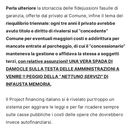
Perla ulteriore
la storiaccia delle fidejussioni fasulle di
garanzia, offerte dal privato al Comune, infine il tema del
riequilibrio triennale: ogni tre anni il privato avrebbe
avuto titolo e diritto di rivalersi sul “concedente”
Comune per eventuali maggiori costi e addirittura per
mancate entrate al parcheggio, di cui il “concessionario”
manteneva la gestione o affidava la stessa a soggetti
terzi,
con relative assunzioni! UNA VERA SPADA DI
DAMOCLE SULLA TESTA DELLE AMMINISTRAZIONI A
VENIRE !! PEGGIO DELLA “
NETTUNO SERVIZI”
DI
INFAUSTA MEMORIA.
Il Project financing italiano si è rivelato purtroppo un
sistema per aggirare le leggi e per far ricadere sempre
sulle casse pubbliche i costi delle opere che dovrebbero
invece autofinanziarsi.