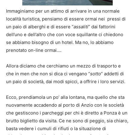
Immaginiamo per un attimo di arrivare in una normale
località turistica, pensiamo di essere ormai nei pressi di
un paio di alberghi e di essere “
assaliti
” dai fattorini
dell’uno e dell’altro che con voce squillante ci chiedono
se abbiamo bisogno di un hotel. Ma no, lo abbiamo
prenotato on-line ormai….
Allora diciamo che cerchiamo un mezzo di trasporto e
che in men che non si dica ci vengano “
sotto
” addetti di
un paio di società, dai modi spicci, a offrire i loro servizi.
Ecco, prendiamola un po’ alla lontana, ma quello che sta
nuovamente accadendo al porto di Anzio con le società
che gestiscono i parcheggi per chi è diretto a Ponza è un
brutto biglietto da visita. Ce ne sono di peggio, sia chiaro,
basta vedere i cumuli di rifiuti o la situazione di