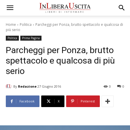
Home
Politica
Parcheggi per Ponza, brutto spettacolo e qualcosa di
più serio
Politica
Prima Pagina
Parcheggi per Ponza, brutto
spettacolo e qualcosa di più
serio
By
Redazione
27 Giugno 2016
0
0
Facebook
X
Pinterest