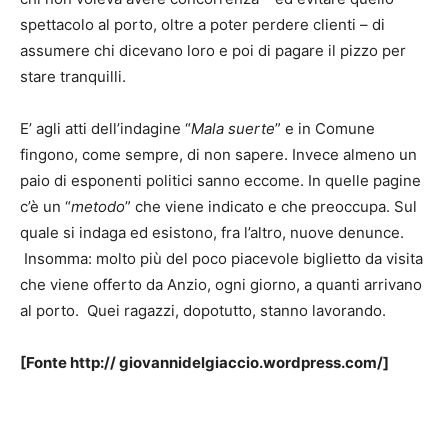
spettacolo al porto, oltre a poter perdere clienti – di
assumere chi dicevano loro e poi di pagare il pizzo per
stare tranquilli.
E’ agli atti dell’indagine “
Mala suerte
” e in Comune
fingono, come sempre, di non sapere. Invece almeno un
paio di esponenti politici sanno eccome. In quelle pagine
c’è un “
metodo
” che viene indicato e che preoccupa. Sul
quale si indaga ed esistono, fra l’altro, nuove denunce.
Insomma: molto più del poco piacevole biglietto da visita
che viene offerto da Anzio, ogni giorno, a quanti arrivano
al porto. Quei ragazzi, dopotutto, stanno lavorando.
[Fonte http:// giovannidelgiaccio.wordpress.com/]