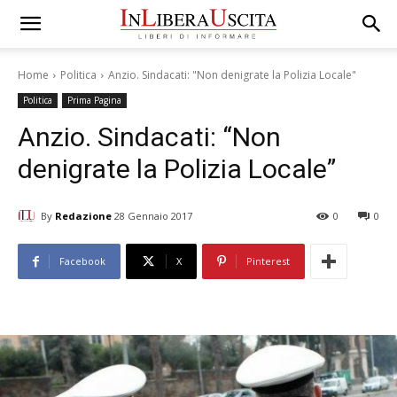
Home
Politica
Anzio. Sindacati: "Non denigrate la Polizia Locale"
Politica
Prima Pagina
Anzio. Sindacati: “Non
denigrate la Polizia Locale”
By
Redazione
28 Gennaio 2017
0
0
Facebook
X
Pinterest