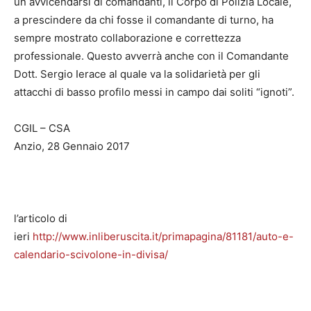
un avvicendarsi di comandanti, il Corpo di Polizia Locale,
a prescindere da chi fosse il comandante di turno, ha
sempre mostrato collaborazione e correttezza
professionale. Questo avverrà anche con il Comandante
Dott. Sergio Ierace al quale va la solidarietà per gli
attacchi di basso profilo messi in campo dai soliti “ignoti”.
CGIL – CSA
Anzio, 28 Gennaio 2017
l’articolo di
ieri
http://www.inliberuscita.it/primapagina/81181/auto-e-
calendario-scivolone-in-divisa/