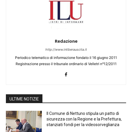
Redazione
http://www.inliberauscita.it
Periodico telematico di informazione fondato il 16 giugno 2011
Registrazione presso il tribunale ordinario di Velletri n°12/2011
ULTIME NOTIZIE
Il Comune di Nettuno stipula un patto di
sicurezza con la Regione e la Prefettura,
stanziati fondi per la videosorveglianza