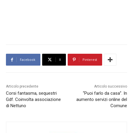
Facebook
X
Pinterest
Articolo precedente
Articolo successivo
Corsi fantasma, sequestri
“Puoi farlo da casa”. In
Gdf. Coinvolta associazione
aumento servizi online del
di Nettuno
Comune