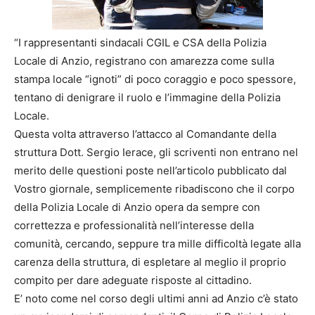
“I rappresentanti sindacali CGIL e CSA della Polizia
Locale di Anzio, registrano con amarezza come sulla
stampa locale “ignoti” di poco coraggio e poco spessore,
tentano di denigrare il ruolo e l’immagine della Polizia
Locale.
Questa volta attraverso l’attacco al Comandante della
struttura Dott. Sergio Ierace, gli scriventi non entrano nel
merito delle questioni poste nell’articolo pubblicato dal
Vostro giornale, semplicemente ribadiscono che il corpo
della Polizia Locale di Anzio opera da sempre con
correttezza e professionalità nell’interesse della
comunità, cercando, seppure tra mille difficoltà legate alla
carenza della struttura, di espletare al meglio il proprio
compito per dare adeguate risposte al cittadino.
E’ noto come nel corso degli ultimi anni ad Anzio c’è stato