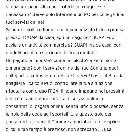
situazione anagrafica per poterla correggere se
necessario? Serve solo Internet e un PC per collegarti ai
tuoi servizi online!
Sono già molti i cittadini che hanno iniziato la loro pratica
presso il SUAP da casa, apri un negozio? SUAP! vuoi
avviare un attività commerciale? SUAP! ma da casa! con i
modelli pronti da scaricare, la firma digitale!
Ho pagato le imposte? come le calcolo? e se mi sono
dimenticato? con i servizi online del tuo Comune puoi
collegarti e conoscere quel che ti serve! basta file! basta
sbagliare i calcoli! Puoi controllare la tua situazione
tributaria compreso l’F24! Il nostro impegno nei prossimi
mesi è di aumentare l’offerta di servizi online, di
consentirti di pagare online, senza ufficio postale, senza
la noia delle code agli sportelli … e questo solo per
consentirti di avere il Comune a portata di un semplice
click! Il tuo tempo è prezioso, non sprecarlo …. usa i