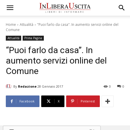
Home
Attualità
"Puoi farlo da casa". In aumento servizi online del
Comune
Attualità
Prima Pagina
“Puoi farlo da casa”. In
aumento servizi online del
Comune
By
Redazione
28 Gennaio 2017
0
0
Facebook
X
Pinterest