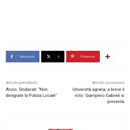
Facebook
X
Pinterest
Articolo precedente
Articolo successivo
Anzio. Sindacati: “Non
Università agraria, a breve il
denigrate la Polizia Locale”
voto. Giampiero Gabrieli si
presenta