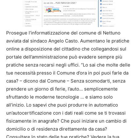
Prosegue l’informatizzazione del comune di Nettuno
avviata dal sindaco Angelo Casto. Aumentano le pratiche
online a disposizione del cittadino che collegandosi sul
portale dell’amministrazione può evadere sempre più
pratiche senza recarsi negli uffici. “Lo sai che molte delle
tue necessità presso il Comune d’ora in poi puoi farle da
casa? – dicono dal Comune – Senza scomodarti, senza
prendere un giorno di ferie, l’auto… semplicemente
sfruttando le moderne tecnologie … e siamo solo
all’inizio. Lo sapevi che puoi produrre in automatico
un’autocertificazione con i dati reali come se ti trovassi
fisicamente in anagrafe? Che puoi iniziare un cambio di
domicilio o di residenza direttamente da casa?
Consultare lo stato delle tue pratiche? Vedere la tua