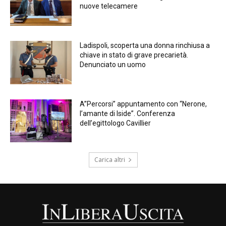
nuove telecamere
Ladispoli, scoperta una donna rinchiusa a
chiave in stato di grave precarietà.
Denunciato un uomo
A”Percorsi” appuntamento con “Nerone,
l’amante di Iside”. Conferenza
dell’egittologo Cavillier
Carica altri