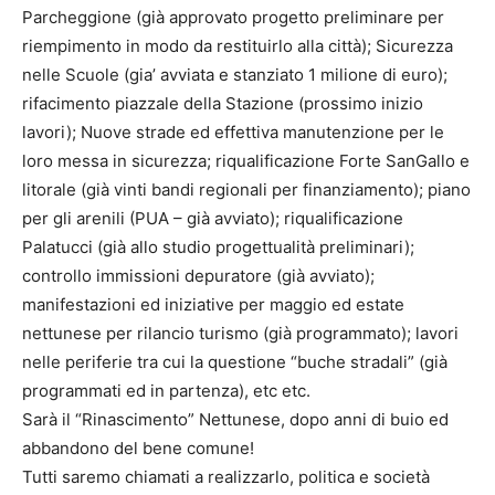
Parcheggione (già approvato progetto preliminare per
riempimento in modo da restituirlo alla città); Sicurezza
nelle Scuole (gia’ avviata e stanziato 1 milione di euro);
rifacimento piazzale della Stazione (prossimo inizio
lavori); Nuove strade ed effettiva manutenzione per le
loro messa in sicurezza; riqualificazione Forte SanGallo e
litorale (già vinti bandi regionali per finanziamento); piano
per gli arenili (PUA – già avviato); riqualificazione
Palatucci (già allo studio progettualità preliminari);
controllo immissioni depuratore (già avviato);
manifestazioni ed iniziative per maggio ed estate
nettunese per rilancio turismo (già programmato); lavori
nelle periferie tra cui la questione “buche stradali” (già
programmati ed in partenza), etc etc.
Sarà il “Rinascimento” Nettunese, dopo anni di buio ed
abbandono del bene comune!
Tutti saremo chiamati a realizzarlo, politica e società