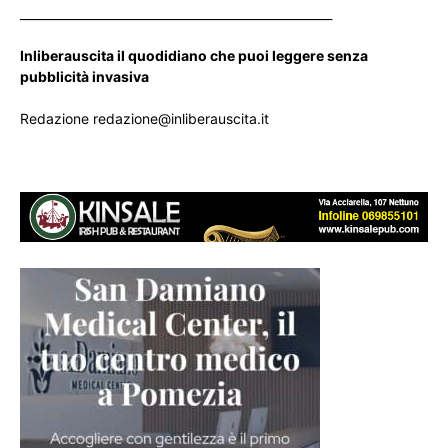
____________________________________________________
Inliberauscita il quodidiano che puoi leggere senza
pubblicità invasiva
Redazione redazione@inliberauscita.it