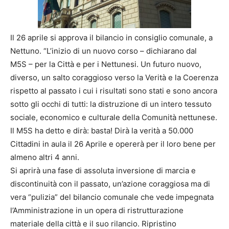
Il 26 aprile si approva il bilancio in consiglio comunale, a
Nettuno. “L’inizio di un nuovo corso – dichiarano dal
M5S – per la Città e per i Nettunesi. Un futuro nuovo,
diverso, un salto coraggioso verso la Verità e la Coerenza
rispetto al passato i cui i risultati sono stati e sono ancora
sotto gli occhi di tutti: la distruzione di un intero tessuto
sociale, economico e culturale della Comunità nettunese.
Il M5S ha detto e dirà: basta! Dirà la verità a 50.000
Cittadini in aula il 26 Aprile e opererà per il loro bene per
almeno altri 4 anni.
Si aprirà una fase di assoluta inversione di marcia e
discontinuità con il passato, un’azione coraggiosa ma di
vera “pulizia” del bilancio comunale che vede impegnata
l’Amministrazione in un opera di ristrutturazione
materiale della città e il suo rilancio. Ripristino