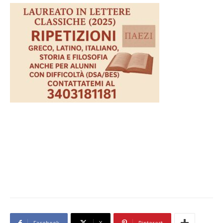
Facebook
X
Pinterest