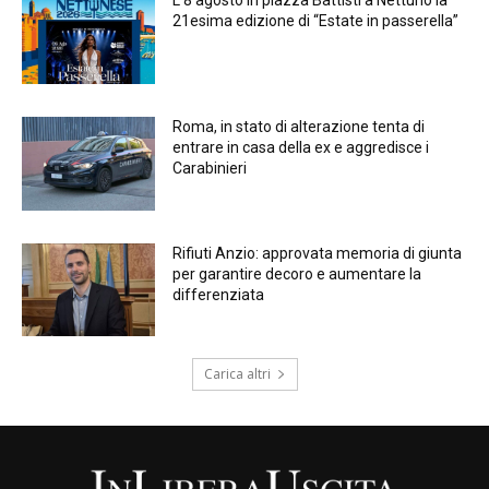
L’8 agosto in piazza Battisti a Nettuno la
21esima edizione di “Estate in passerella”
Roma, in stato di alterazione tenta di
entrare in casa della ex e aggredisce i
Carabinieri
Rifiuti Anzio: approvata memoria di giunta
per garantire decoro e aumentare la
differenziata
Carica altri