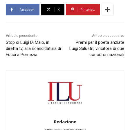
Facebook
X
Pinterest
Articolo precedente
Articolo successivo
Stop di Luigi Di Maio, in
Premi per il poeta anziate
diretta tv, alla ricandidatura di
Luigi Salustri, vincitore di due
Fucci a Pomezia
concorsi nazionali
Redazione
http://www.inliberauscita.it