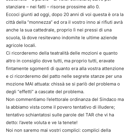
stanziare – nei fatti – risorse prossime allo 0.
Eccoci giunti ad oggi, dopo 20 anni di voi questa è ora la
città della “monnezza” ed ora il vostro inno ai rifiuti avrà
anche la sua cattedrale, proprio lì nei pressi di una
scuola, là dove resitevano indomite le ultime aziende
agricole locali.
Ci ricorderemo della teatralità delle mozioni e quanto
altro in consiglio dove tutti, ma proprio tutti, eravate
fintamente sgomenti di quanto era alla vostra attenzione
e ci ricorderemo del patto nelle segrete stanze per una
mozione MAI attuata: chissà se si parlò del problema o
degli “effetti” a cascate del problema.
Non commentiamo l’elettorale ordinanza del Sindaco ma
la abbiamo vista come il povero tentativo di illudere;
tentativo schiantatosi sulle parole del TAR che vi ha
detto: l’avete voluta e ve la tenete!
Noi non saremo mai vostri complici: complici della