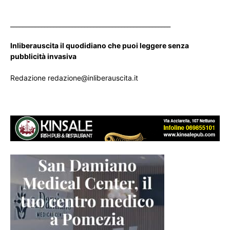
____________________________________________________
Inliberauscita il quodidiano che puoi leggere senza
pubblicità invasiva
Redazione redazione@inliberauscita.it