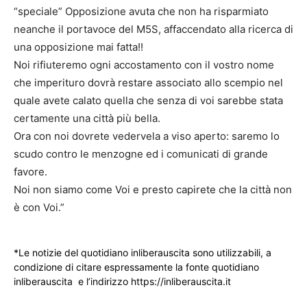
“speciale” Opposizione avuta che non ha risparmiato
neanche il portavoce del M5S, affaccendato alla ricerca di
una opposizione mai fatta!!
Noi rifiuteremo ogni accostamento con il vostro nome
che imperituro dovrà restare associato allo scempio nel
quale avete calato quella che senza di voi sarebbe stata
certamente una città più bella.
Ora con noi dovrete vedervela a viso aperto: saremo lo
scudo contro le menzogne ed i comunicati di grande
favore.
Noi non siamo come Voi e presto capirete che la città non
è con Voi.”
*Le notizie del quotidiano inliberauscita sono utilizzabili, a
condizione di citare espressamente la fonte quotidiano
inliberauscita e l’indirizzo https://inliberauscita.it