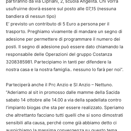
partiranno da via Cipriani, 2, scuola Angelita. Chi vorrà
usufruirne dovrà essere sul posto alle 07,15 (nessuna
bandiera di nessun tipo)
E’ previsto un contributo di 5 Euro a persona per il
trasporto. Preghiamo vivamente di mandare un segno di
adesione per permettere di programmare il numero dei
posti. Il segno di adesione può essere dato chiamando la
responsabile delle Operazioni del gruppo Costanza
3208385981. Partecipiamo in tanti per difendere la
nostra casa e la nostra famiglia.. nessuno lo farà per noi”.
Parteciperà anche il Prc Anzio e SI Anzio – Nettuno.
“Aderiamo al sit in promosso dalle mamme della Sacida
sabato 14 ottobre alle 14.00 a via della spadellata contro
l’impianto biogas che sta per essere realizzato. Speriamo
che altrettanto facciano tutti quelli che si sono dimostrati
sensibili alla causa, perché come già abbiamo detto ci
auspichiamo la massima convergenza su questo tema