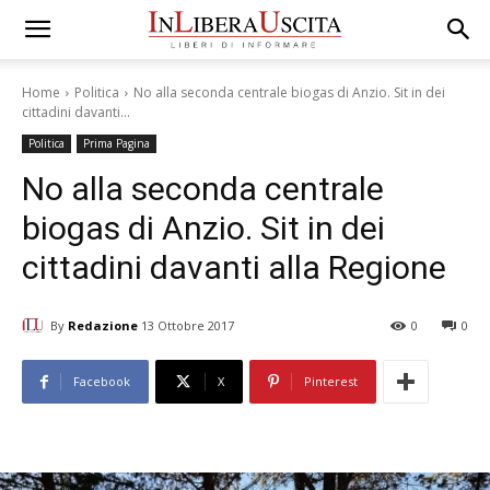
Home
Politica
No alla seconda centrale biogas di Anzio. Sit in dei
cittadini davanti...
Politica
Prima Pagina
No alla seconda centrale
biogas di Anzio. Sit in dei
cittadini davanti alla Regione
By
Redazione
13 Ottobre 2017
0
0
Facebook
X
Pinterest