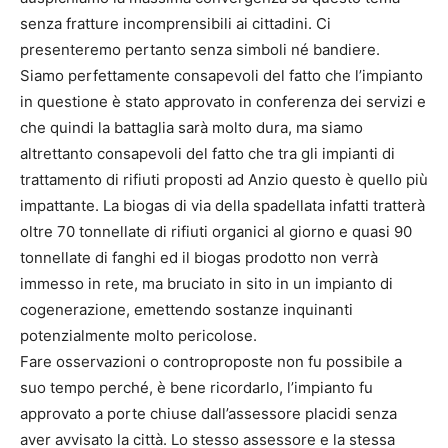
senza fratture incomprensibili ai cittadini. Ci
presenteremo pertanto senza simboli né bandiere.
Siamo perfettamente consapevoli del fatto che l’impianto
in questione è stato approvato in conferenza dei servizi e
che quindi la battaglia sarà molto dura, ma siamo
altrettanto consapevoli del fatto che tra gli impianti di
trattamento di rifiuti proposti ad Anzio questo è quello più
impattante. La biogas di via della spadellata infatti tratterà
oltre 70 tonnellate di rifiuti organici al giorno e quasi 90
tonnellate di fanghi ed il biogas prodotto non verrà
immesso in rete, ma bruciato in sito in un impianto di
cogenerazione, emettendo sostanze inquinanti
potenzialmente molto pericolose.
Fare osservazioni o controproposte non fu possibile a
suo tempo perché, è bene ricordarlo, l’impianto fu
approvato a porte chiuse dall’assessore placidi senza
aver avvisato la città. Lo stesso assessore e la stessa