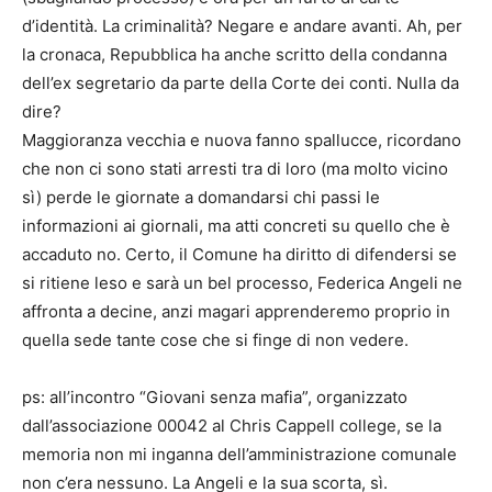
d’identità. La criminalità? Negare e andare avanti. Ah, per
la cronaca, Repubblica ha anche scritto della condanna
dell’ex segretario da parte della Corte dei conti. Nulla da
dire?
Maggioranza vecchia e nuova fanno spallucce, ricordano
che non ci sono stati arresti tra di loro (ma molto vicino
sì) perde le giornate a domandarsi chi passi le
informazioni ai giornali, ma atti concreti su quello che è
accaduto no. Certo, il Comune ha diritto di difendersi se
si ritiene leso e sarà un bel processo, Federica Angeli ne
affronta a decine, anzi magari apprenderemo proprio in
quella sede tante cose che si finge di non vedere.
ps: all’incontro “Giovani senza mafia”, organizzato
dall’associazione 00042 al Chris Cappell college, se la
memoria non mi inganna dell’amministrazione comunale
non c’era nessuno. La Angeli e la sua scorta, sì.