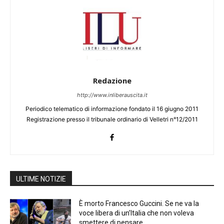
Redazione
http://www.inliberauscita.it
Periodico telematico di informazione fondato il 16 giugno 2011
Registrazione presso il tribunale ordinario di Velletri n°12/2011
ULTIME NOTIZIE
È morto Francesco Guccini. Se ne va la
voce libera di un’Italia che non voleva
smettere di pensare