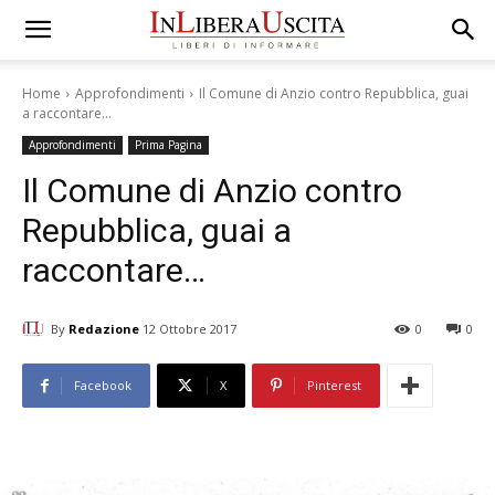
Home
Approfondimenti
Il Comune di Anzio contro Repubblica, guai
a raccontare…
Approfondimenti
Prima Pagina
Il Comune di Anzio contro
Repubblica, guai a
raccontare…
By
Redazione
12 Ottobre 2017
0
0
Facebook
X
Pinterest