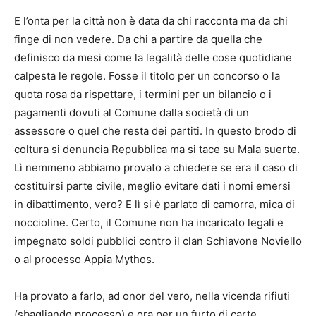
E l’onta per la città non è data da chi racconta ma da chi
finge di non vedere. Da chi a partire da quella che
definisco da mesi come la legalità delle cose quotidiane
calpesta le regole. Fosse il titolo per un concorso o la
quota rosa da rispettare, i termini per un bilancio o i
pagamenti dovuti al Comune dalla società di un
assessore o quel che resta dei partiti. In questo brodo di
coltura si denuncia Repubblica ma si tace su Mala suerte.
Lì nemmeno abbiamo provato a chiedere se era il caso di
costituirsi parte civile, meglio evitare dati i nomi emersi
in dibattimento, vero? E lì si è parlato di camorra, mica di
noccioline. Certo, il Comune non ha incaricato legali e
impegnato soldi pubblici contro il clan Schiavone Noviello
o al processo Appia Mythos.
Ha provato a farlo, ad onor del vero, nella vicenda rifiuti
(sbagliando processo) e ora per un furto di carte