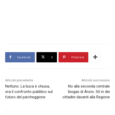
Facebook
X
Pinterest
Articolo precedente
Articolo successivo
Nettuno. La buca è chiusa,
No alla seconda centrale
ora il confronto pubblico sul
biogas di Anzio. Sit in dei
futuro del parcheggione
cittadini davanti alla Regione