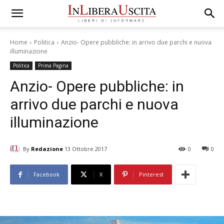
Home
Politica
Anzio- Opere pubbliche: in arrivo due parchi e nuova
illuminazione
Politica
Prima Pagina
Anzio- Opere pubbliche: in
arrivo due parchi e nuova
illuminazione
By
Redazione
13 Ottobre 2017
0
0
Facebook
X
Pinterest