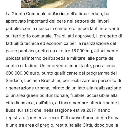
La Giunta Comunale di
Anzio
, nell’ultima seduta, ha
approvato importanti delibere nel settore dei lavori
pubblici con la messa in cantiere di importanti interventi
sul territorio comunale. Tra gli atti approvati, il progetto di
fattibilità tecnica ed economica per la realizzazione del
parco pubblico, nell’area di oltre 16.000 mq, attualmente
ubicata all’interno dell’ospedale militare, alle porte del
centro cittadino. Un intervento importante, pari a circa
600.000.00 euro, punto qualificante del programma del
Sindaco, Luciano Bruschini, per realizzare un percorso di
rigenerazione urbana, mirato da un lato alla realizzazione
di un’area green polifunzionale, fruibile, accessibile alla
cittadinanza e, dall’altro, ad incrementare ulteriormente i
flussi turistici che, nella stagione estiva 2017, hanno
registrato “presenze record”. Il nuovo Parco di Via Roma
è un’altra area di pregio, restituita alla Città, dopo quella