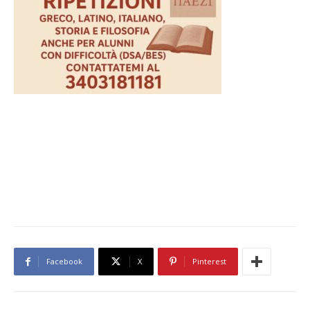
Facebook
X
Pinterest