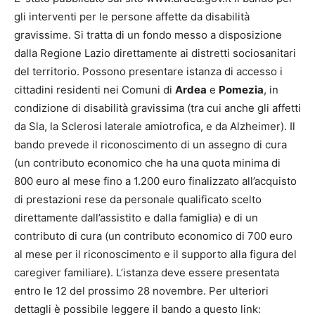
gli interventi per le persone affette da disabilità
gravissime. Si tratta di un fondo messo a disposizione
dalla Regione Lazio direttamente ai distretti sociosanitari
del territorio. Possono presentare istanza di accesso i
cittadini residenti nei Comuni di
Ardea
e
Pomezia
, in
condizione di disabilità gravissima (tra cui anche gli affetti
da Sla, la Sclerosi laterale amiotrofica, e da Alzheimer). Il
bando prevede il riconoscimento di un assegno di cura
(un contributo economico che ha una quota minima di
800 euro al mese fino a 1.200 euro finalizzato all’acquisto
di prestazioni rese da personale qualificato scelto
direttamente dall’assistito e dalla famiglia) e di un
contributo di cura (un contributo economico di 700 euro
al mese per il riconoscimento e il supporto alla figura del
caregiver familiare). L’istanza deve essere presentata
entro le 12 del prossimo 28 novembre. Per ulteriori
dettagli è possibile leggere il bando a questo link: