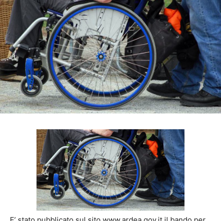
E’ stato pubblicato sul sito www.ardea.gov.it il bando per