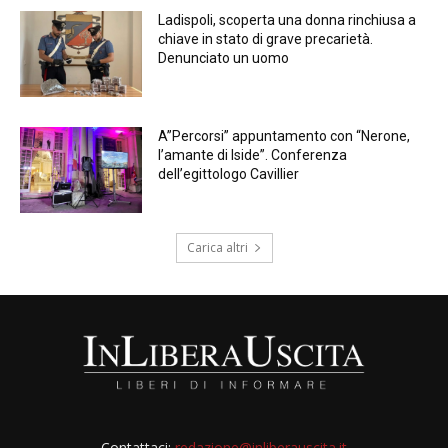
Ladispoli, scoperta una donna rinchiusa a
chiave in stato di grave precarietà.
Denunciato un uomo
A”Percorsi” appuntamento con “Nerone,
l’amante di Iside”. Conferenza
dell’egittologo Cavillier
Carica altri
Contattaci:
redazione@inliberauscita.it