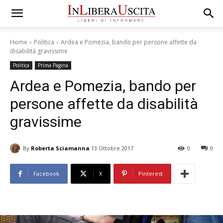
Home
Politica
Ardea e Pomezia, bando per persone affette da
disabilità gravissime
Politica
Prima Pagina
Ardea e Pomezia, bando per
persone affette da disabilità
gravissime
By
Roberta Sciamanna
13 Ottobre 2017
0
0
Facebook
X
Pinterest