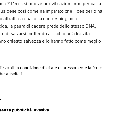
nte? L’eros si muove per vibrazioni, non per carta
 sua pelle così come ha imparato che il desiderio ha
attratti da qualcosa che respingiamo.
icida, la paura di cadere preda dello stesso DNA,
re di salvarsi mettendo a rischio un’altra vita.
anno chiesto salvezza e lo hanno fatto come meglio
ilizzabili, a condizione di citare espressamente la fonte
iberauscita.it
_
 senza pubblicità invasiva