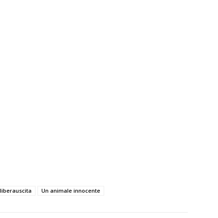
liberauscita
Un animale innocente