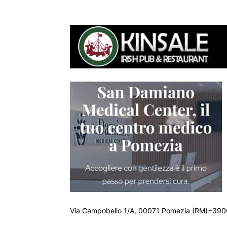
Via Campobello 1/A, 00071 Pomezia (RM)+390