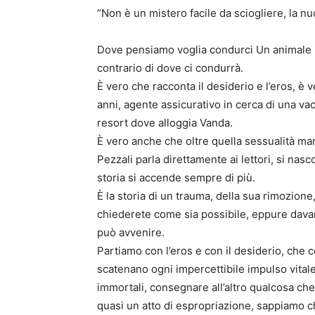
“Non è un mistero facile da sciogliere, la nu
Dove pensiamo voglia condurci Un animale inn
contrario di dove ci condurrà.
È vero che racconta il desiderio e l’eros, è
anni, agente assicurativo in cerca di una va
resort dove alloggia Vanda.
È vero anche che oltre quella sessualità man
Pezzali parla direttamente ai lettori, si na
storia si accende sempre di più.
È la storia di un trauma, della sua rimozion
chiederete come sia possibile, eppure davant
può avvenire.
Partiamo con l’eros e con il desiderio, che 
scatenano ogni impercettibile impulso vitale,
immortali, consegnare all’altro qualcosa che
quasi un atto di espropriazione, sappiamo c