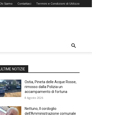
Chi Siamo
Contattaci
Termini e Condizioni di Utilizzo
ULTIME NOTIZIE
Ostia, Pineta delle Acque Rosse,
rimosso dalla Polizia un
accampamento di fortuna
8 Agosto 2026
Nettuno, Il cordoglio
dell’Amministrazione comunale