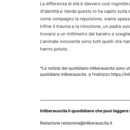
La differenza di età è davvero così ingombra
d’identità e Vanda questo lo ha capito sulla
come compagno la repulsione, siamo spesso 
Infine il trauma e la rimozione, un padre su
trovarsi a un millimetro dal baratro e sceglie
L’animale innocente sono tutti quelli che h
hanno potuto.
*Le notizie del quotidiano inliberauscita sono ut
quotidiano inliberauscita e l’indirizzo https://inl
___________________________________________________
Inliberauscita il quodidiano che puoi leggere
Redazione redazione@inliberauscita.it