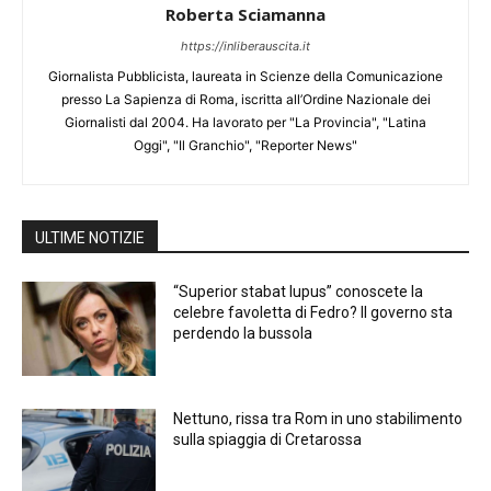
Roberta Sciamanna
https://inliberauscita.it
Giornalista Pubblicista, laureata in Scienze della Comunicazione
presso La Sapienza di Roma, iscritta all’Ordine Nazionale dei
Giornalisti dal 2004. Ha lavorato per "La Provincia", "Latina
Oggi", "Il Granchio", "Reporter News"
ULTIME NOTIZIE
“Superior stabat lupus” conoscete la
celebre favoletta di Fedro? Il governo sta
perdendo la bussola
Nettuno, rissa tra Rom in uno stabilimento
sulla spiaggia di Cretarossa