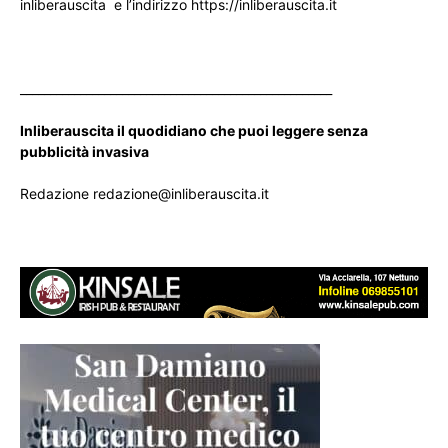
inliberauscita e l’indirizzo https://inliberauscita.it
____________________________________________________
Inliberauscita il quodidiano che puoi leggere senza
pubblicità invasiva
Redazione redazione@inliberauscita.it