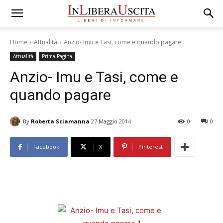
Home
Attualità
Anzio- Imu e Tasi, come e quando pagare
Attualità
Prima Pagina
Anzio- Imu e Tasi, come e
quando pagare
By
Roberta Sciamanna
27 Maggio 2014
0
0
Facebook
X
Pinterest