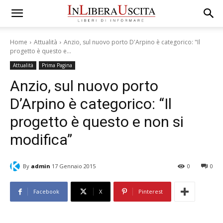
Home
Attualità
Anzio, sul nuovo porto D'Arpino è categorico: "Il
progetto è questo e...
Attualità
Prima Pagina
Anzio, sul nuovo porto
D’Arpino è categorico: “Il
progetto è questo e non si
modifica”
By
admin
17 Gennaio 2015
0
0
Facebook
X
Pinterest