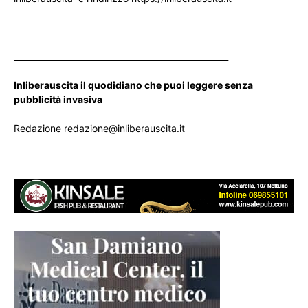
____________________________________________________
Inliberauscita il quodidiano che puoi leggere senza
pubblicità invasiva
Redazione redazione@inliberauscita.it