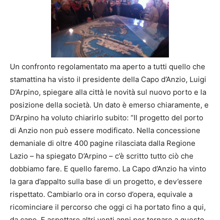
Un confronto regolamentato ma aperto a tutti quello che
stamattina ha visto il presidente della Capo d’Anzio, Luigi
D’Arpino, spiegare alla città le novità sul nuovo porto e la
posizione della società. Un dato è emerso chiaramente, e
D’Arpino ha voluto chiarirlo subito: “Il progetto del porto
di Anzio non può essere modificato. Nella concessione
demaniale di oltre 400 pagine rilasciata dalla Regione
Lazio – ha spiegato D’Arpino – c’è scritto tutto ciò che
dobbiamo fare. E quello faremo. La Capo d’Anzio ha vinto
la gara d’appalto sulla base di un progetto, e dev’essere
rispettato. Cambiarlo ora in corso d’opera, equivale a
ricominciare il percorso che oggi ci ha portato fino a qui,
da capo. E aspettare altri venti anni per tornare a questo