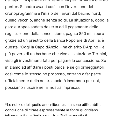
punto». Si andrà avanti così, con l’inversione del
cronoprogramma e l’inizio dei lavori dal bacino nord,
quello vecchio, anche senza soldi. La situazione, dopo la
gara europea andata deserta ed il pagamento della
registrazione della concessione, pagata 850 mila euro
grazie ad un prestito della Banca Popolare di Aprilia, è
questa. “Oggi la Capo d’Anzio – ha chiarito D’Arpino – è
più povera di un barbone che vive alla stazione Termini,
visti gli investimenti fatti per pagare la concessione. Se
iniziamo ad affittare i posti barca, e se gli ormeggiatori,
così come io stesso ho proposto, entrano a far parte
ufficialmente della nostra società lavorando per noi,
possiamo riuscire nella nostra impresa».
*Le notizie del quotidiano inliberauscita sono utilizzabili, a
condizione di citare espressamente la fonte quotidiano
inliberauscita e l’indirizzo https://inliberauscita.it