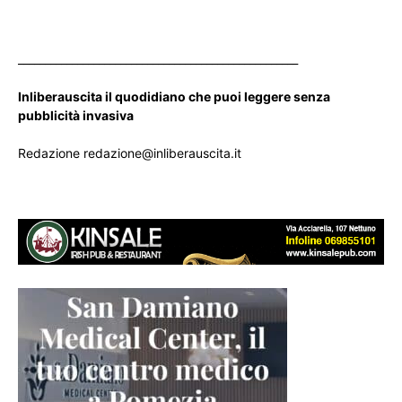
____________________________________________________
Inliberauscita il quodidiano che puoi leggere senza
pubblicità invasiva
Redazione redazione@inliberauscita.it