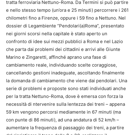
tratta ferroviaria Nettuno-Roma. Da Termini si può partire
e nello stesso tempo (un’ora e 25 minuti) percorrere i 261
chilometri fino a Firenze, oppure i 59 fino a Nettuno. Nel
dossier di Legambiente “Pendolari(a)Roma”, presentato
nei giorni scorsi nella capitale è stato aperto un
confronto di idee sui mezzi pubblici a Roma e nel Lazio
che parta dai problemi dei cittadini e arrivi alle Giunte
Marino e Zingaretti, affinché aprano una fase di
cambiamento reale, individuando scelte coraggiose,
cancellando gestioni inadeguate, ascoltando finalmente
la domanda di cambiamento che viene dai pendolari. Una
serie di problemi e proposte sono stati individuati anche
per la tratta Nettuno-Roma, dove è emersa con forza la
necessità di ntervenire sulla lentezza dei treni – appena
59 km vengono percorsi mediamente in 67 minuti (ma
con punte di 86 minuti), ad una andatura di 52 km/h –
aumentare la frequenza di passaggio dei treni, a partire