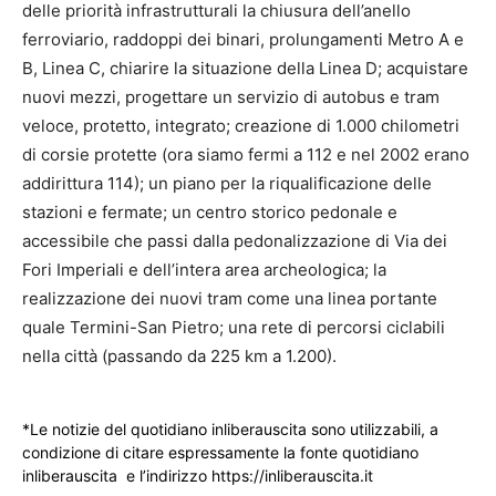
delle priorità infrastrutturali la chiusura dell’anello
ferroviario, raddoppi dei binari, prolungamenti Metro A e
B, Linea C, chiarire la situazione della Linea D; acquistare
nuovi mezzi, progettare un servizio di autobus e tram
veloce, protetto, integrato; creazione di 1.000 chilometri
di corsie protette (ora siamo fermi a 112 e nel 2002 erano
addirittura 114); un piano per la riqualificazione delle
stazioni e fermate; un centro storico pedonale e
accessibile che passi dalla pedonalizzazione di Via dei
Fori Imperiali e dell’intera area archeologica; la
realizzazione dei nuovi tram come una linea portante
quale Termini-San Pietro; una rete di percorsi ciclabili
nella città (passando da 225 km a 1.200).
*Le notizie del quotidiano inliberauscita sono utilizzabili, a
condizione di citare espressamente la fonte quotidiano
inliberauscita e l’indirizzo https://inliberauscita.it