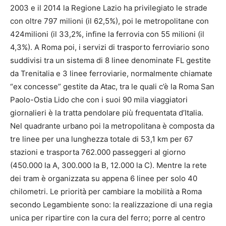
2003 e il 2014 la Regione Lazio ha privilegiato le strade
con oltre 797 milioni (il 62,5%), poi le metropolitane con
424milioni (il 33,2%, infine la ferrovia con 55 milioni (il
4,3%). A Roma poi, i servizi di trasporto ferroviario sono
suddivisi tra un sistema di 8 linee denominate FL gestite
da Trenitalia e 3 linee ferroviarie, normalmente chiamate
“ex concesse” gestite da Atac, tra le quali c’è la Roma San
Paolo-Ostia Lido che con i suoi 90 mila viaggiatori
giornalieri è la tratta pendolare più frequentata d’Italia.
Nel quadrante urbano poi la metropolitana è composta da
tre linee per una lunghezza totale di 53,1 km per 67
stazioni e trasporta 762.000 passeggeri al giorno
(450.000 la A, 300.000 la B, 12.000 la C). Mentre la rete
dei tram è organizzata su appena 6 linee per solo 40
chilometri. Le priorità per cambiare la mobilità a Roma
secondo Legambiente sono: la realizzazione di una regia
unica per ripartire con la cura del ferro; porre al centro