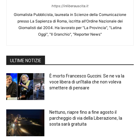
https://inliberauscita.it
Giornalista Pubblicista, laureata in Scienze della Comunicazione
presso La Sapienza di Roma, iscritta all’Ordine Nazionale dei
Giornalisti dal 2004. Ha lavorato per "La Provincia", "Latina
Oggi", "Il Granchio", "Reporter News"
ULTIME NOTIZIE
È morto Francesco Guccini. Se ne va la
voce libera di un’Italia che non voleva
smettere di pensare
Nettuno, riapre fino a fine agosto il
parcheggio di via della Liberazione, la
sosta sarà gratuita