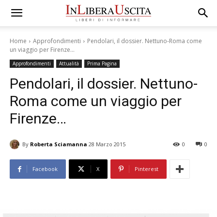
Home
Approfondimenti
Pendolari, il dossier. Nettuno-Roma come
un viaggio per Firenze…
Approfondimenti
Attualità
Prima Pagina
Pendolari, il dossier. Nettuno-
Roma come un viaggio per
Firenze…
By
Roberta Sciamanna
28 Marzo 2015
0
0
Facebook
X
Pinterest