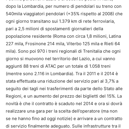
dopo la Lombardia, per numero di pendolari su treno con
540mila viaggiatori pendolari (+35% rispetto al 2008) che
ogni giorno transitano sui 1.379 km di rete ferroviaria,
pari a 2,5 milioni di spostamenti giornalieri della
popolazione residente (Roma con circa 1,8 milioni, Latina
227 mila, Frosinone 214 mila, Viterbo 125 mila e Rieti 64
mila). Sono poi 970 i treni regionali di Trenitalia che ogni
giorno si muovono nel territorio del Lazio, a cui vanno
aggiunti 88 treni di ATAC per un totale di 1.058 treni
(mentre sono 2.116 in Lombardia). Tra il 2011 e il 2014 è
stata effettuata una riduzione del servizio pari al 3,7% a
seguito dei tagli nei trasferimenti da parte dello Stato alle
Regioni, e un aumento del prezzo dei biglietti del 15%. La
novità è che il contratto è scaduto nel 2014 e ora si dovrà
realizzare una gara per la scelta dell’operatore (ma non
se ne hanno fino ad oggi notizie) e arrivare a un contratto
di servizio finalmente adeguato. Sulle infrastrutture tra il