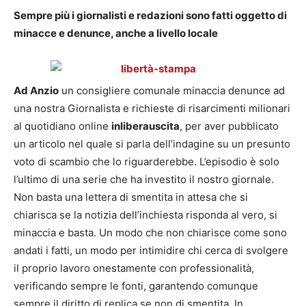
Sempre più i giornalisti e redazioni sono fatti oggetto di
minacce e denunce, anche a livello locale
Ad Anzio
un consigliere comunale minaccia denunce ad
una nostra Giornalista e richieste di risarcimenti milionari
al quotidiano online
inliberauscita
, per aver pubblicato
un articolo nel quale si parla dell’indagine su un presunto
voto di scambio che lo riguarderebbe. L’episodio è solo
l’ultimo di una serie che ha investito il nostro giornale.
Non basta una lettera di smentita in attesa che si
chiarisca se la notizia dell’inchiesta risponda al vero, si
minaccia e basta. Un modo che non chiarisce come sono
andati i fatti, un modo per intimidire chi cerca di svolgere
il proprio lavoro onestamente con professionalità,
verificando sempre le fonti, garantendo comunque
sempre il diritto di replica se non di smentita. In