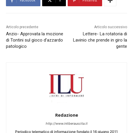
Facebook
X
Pinterest
Articolo precedente
Articolo successivo
Anzio- Approvata la mozione
Lettere- La rotatoria di
di Tontini sul gioco d’azzardo
Lavinio che prende in giro la
patologico
gente
Redazione
http://www.inliberauscita.it
Periodico telematico di informazione fondato il 16 giugno 2011