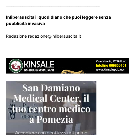
____________________________________________________
Inliberauscita il quodidiano che puoi leggere senza
pubblicità invasiva
Redazione redazione@inliberauscita.it