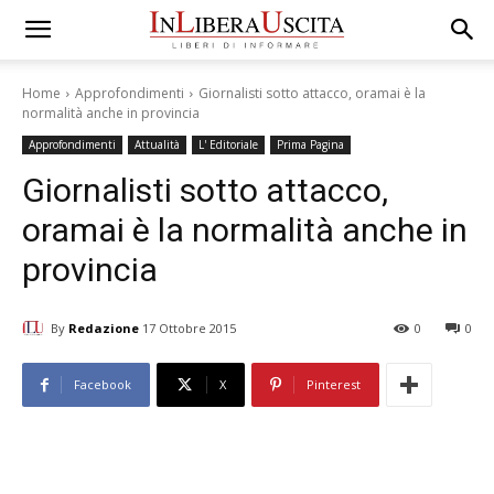
Home
Approfondimenti
Giornalisti sotto attacco, oramai è la
normalità anche in provincia
Approfondimenti
Attualità
L' Editoriale
Prima Pagina
Giornalisti sotto attacco,
oramai è la normalità anche in
provincia
By
Redazione
17 Ottobre 2015
0
0
Facebook
X
Pinterest