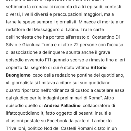
settimana la cronaca ci racconta di altri episodi, contesti
diversi, livelli diversi e preccupazioni maggiori, ma a
farne le spese sempre i giornalisti. Minacce di morte a un
redattore del Messaggero di Latina. Tra le carte
dell’inchiesta che ha portato all’arresto di Costantino Di
Silvio e Gianluca Tuma e di altre 22 persone con l’accusa
di associazione a delinquere spunta anche il grave
episodio avvenuto l’11 gennaio scorso e rimasto fino a ieri
coperto dal segreto di cui è stato vittima
Vittorio
Buongiorno
, capo della redazione pontina del quotidiano,
«Il giornalista si limitava a citare sul suo quotidiano
quanto riportato nell’ordinanza di custodia cautelare essa
dal giudice per le indagini preliminari di Roma”. Altro
episodio quello di
Andrea Palladino
, collaboratore di
ilfattoquotidiano.it, fatto oggetto di pesanti insulti e
allusioni postate su Facebook da parte di Lamberto
Trivelloni, politico Ncd dei Castelli Romani citato in un