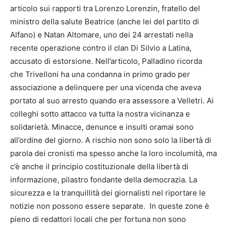
articolo sui rapporti tra Lorenzo Lorenzin, fratello del
ministro della salute Beatrice (anche lei del partito di
Alfano) e Natan Altomare, uno dei 24 arrestati nella
recente operazione contro il clan Di Silvio a Latina,
accusato di estorsione. Nell’articolo, Palladino ricorda
che Trivelloni ha una condanna in primo grado per
associazione a delinquere per una vicenda che aveva
portato al suo arresto quando era assessore a Velletri. Ai
colleghi sotto attacco va tutta la nostra vicinanza e
solidarietà. Minacce, denunce e insulti oramai sono
all’ordine del giorno. A rischio non sono solo la libertà di
parola dei cronisti ma spesso anche la loro incolumità, ma
c’è anche il principio costituzionale della libertà di
informazione, pilastro fondante della democrazia. La
sicurezza e la tranquillità dei giornalisti nel riportare le
notizie non possono essere separate. In queste zone è
pieno di redattori locali che per fortuna non sono