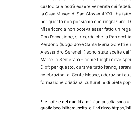
custodita e potrà essere venerata dai fedel
la Casa Museo di San Giovanni XXIII ha fat
per questo non possiamo che ringraziare il C
Misericordia non poteva esser fatto un regalo 
Con l’occasione, si ricorda che la Parrocchi
Perdono (luogo dove Santa Maria Goretti è 
Alessandro Serenelli) sono state scelte da
Marcello Semeraro – come luoghi dove speri
Dio”: per questo, durante tutto l’anno, saran
celebrazioni di Sante Messe, adorazioni euca
formazione cristiana, culturali e di pietà pop
*Le notizie del quotidiano inliberauscita sono ut
quotidiano inliberauscita e l’indirizzo https://inl