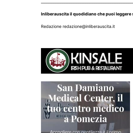
___________________________________________________
Inliberauscita il quodidiano che puoi leggere
Redazione redazione@inliberauscita.it