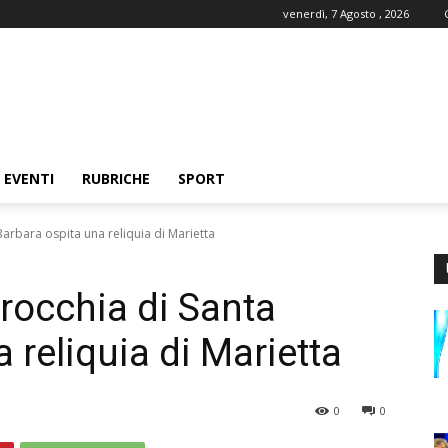
venerdì, 7 Agosto , 2026
EVENTI
RUBRICHE
SPORT
Barbara ospita una reliquia di Marietta
rrocchia di Santa
 reliquia di Marietta
0
0