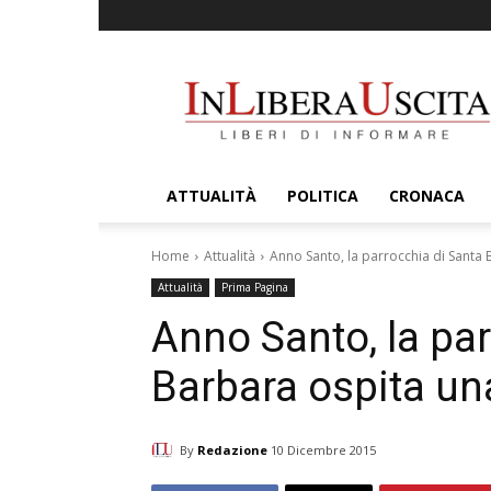
InLiberaUscita
ATTUALITÀ
POLITICA
CRONACA
Home
Attualità
Anno Santo, la parrocchia di Santa 
Attualità
Prima Pagina
Anno Santo, la pa
Barbara ospita una
By
Redazione
10 Dicembre 2015