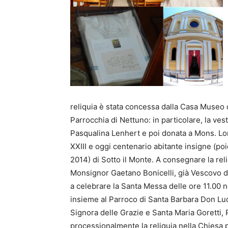
reliquia è stata concessa dalla Casa Museo d
Parrocchia di Nettuno: in particolare, la ves
Pasqualina Lenhert e poi donata a Mons. Lor
XXIII e oggi centenario abitante insigne (po
2014) di Sotto il Monte. A consegnare la rel
Monsignor Gaetano Bonicelli, già Vescovo de
a celebrare la Santa Messa delle ore 11.00 n
insieme al Parroco di Santa Barbara Don Luc
Signora delle Grazie e Santa Maria Goretti,
processionalmente la reliquia nella Chiesa 