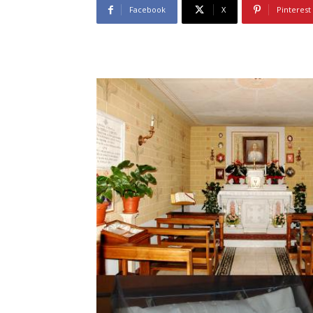
Facebook
X
Pinterest