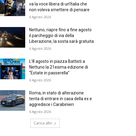
va la voce libera di un’Italia che
non voleva smettere di pensare
6 Agosto 2026
Nettuno, riapre fino a fine agosto
il parcheggio di via della
Liberazione, la sosta sarà gratuita
6 Agosto 2026
L’8 agosto in piazza Battisti a
Nettuno la 21esima edizione di
“Estate in passerella”
6 Agosto 2026
Roma, in stato di alterazione
tenta di entrare in casa della ex e
aggredisce i Carabinieri
6 Agosto 2026
Carica altri