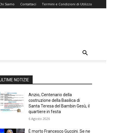
Chi Siamo
Contattaci
Termini e Condizioni di Utilizzo
ULTIME NOTIZIE
Anzio, Centenario della
costruzione della Basilica di
Santa Teresa del Bambin Gesù, il
quartiere in festa
6 Agosto 2026
È morto Francesco Guccini. Se ne