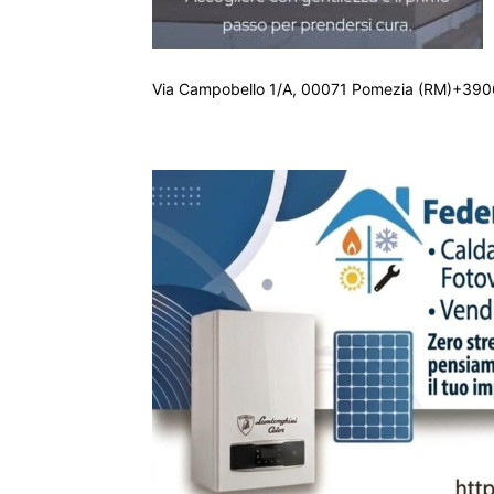
Via Campobello 1/A, 00071 Pomezia (RM)+390