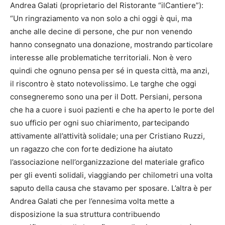
Andrea Galati (proprietario del Ristorante “ilCantiere”):
“Un ringraziamento va non solo a chi oggi è qui, ma
anche alle decine di persone, che pur non venendo
hanno consegnato una donazione, mostrando particolare
interesse alle problematiche territoriali. Non è vero
quindi che ognuno pensa per sé in questa città, ma anzi,
il riscontro è stato notevolissimo. Le targhe che oggi
consegneremo sono una per il Dott. Persiani, persona
che ha a cuore i suoi pazienti e che ha aperto le porte del
suo ufficio per ogni suo chiarimento, partecipando
attivamente all’attività solidale; una per Cristiano Ruzzi,
un ragazzo che con forte dedizione ha aiutato
l’associazione nell’organizzazione del materiale grafico
per gli eventi solidali, viaggiando per chilometri una volta
saputo della causa che stavamo per sposare. L’altra è per
Andrea Galati che per l’ennesima volta mette a
disposizione la sua struttura contribuendo