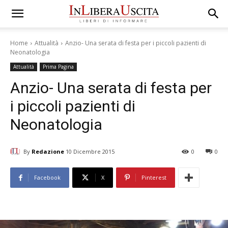
Home
Attualità
Anzio- Una serata di festa per i piccoli pazienti di
Neonatologia
Attualità
Prima Pagina
Anzio- Una serata di festa per
i piccoli pazienti di
Neonatologia
By
Redazione
10 Dicembre 2015
0
0
Facebook
X
Pinterest