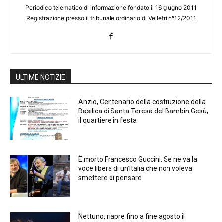
Periodico telematico di informazione fondato il 16 giugno 2011
Registrazione presso il tribunale ordinario di Velletri n°12/2011
ULTIME NOTIZIE
Anzio, Centenario della costruzione della
Basilica di Santa Teresa del Bambin Gesù,
il quartiere in festa
È morto Francesco Guccini. Se ne va la
voce libera di un’Italia che non voleva
smettere di pensare
Nettuno, riapre fino a fine agosto il