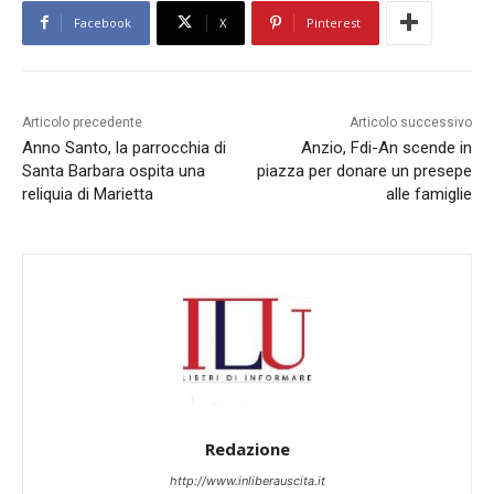
Facebook
X
Pinterest
Articolo precedente
Articolo successivo
Anno Santo, la parrocchia di
Anzio, Fdi-An scende in
Santa Barbara ospita una
piazza per donare un presepe
reliquia di Marietta
alle famiglie
Redazione
http://www.inliberauscita.it