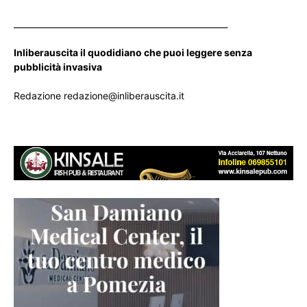
____________________________________________________
Inliberauscita il quodidiano che puoi leggere senza
pubblicità invasiva
Redazione redazione@inliberauscita.it