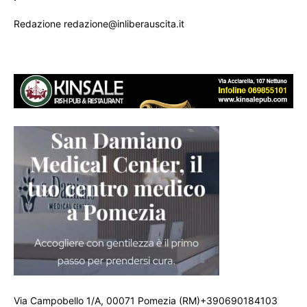
Redazione redazione@inliberauscita.it
Via Campobello 1/A, 00071 Pomezia (RM)+390690184103