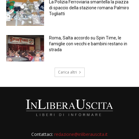
La Polizia Ferroviaria smantella la piazza
di spaccio della stazione romana Palmiro
Togliatti
Roma, Salta accordo su Spin Time, le
famiglie con vecchi e bambini restano in
strada
Carica altri
Contattaci:
redazione@inliberauscita.it