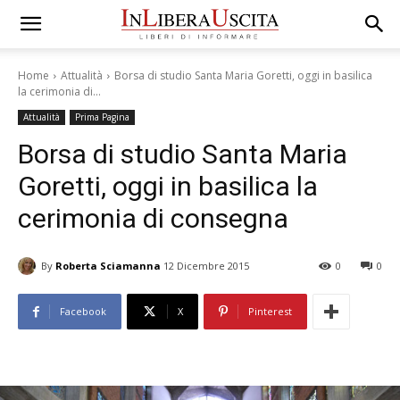
Home
Attualità
Borsa di studio Santa Maria Goretti, oggi in basilica
la cerimonia di...
Attualità
Prima Pagina
Borsa di studio Santa Maria
Goretti, oggi in basilica la
cerimonia di consegna
By
Roberta Sciamanna
12 Dicembre 2015
0
0
Facebook
X
Pinterest