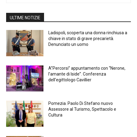
ULTIME NOTIZIE
Ladispoli, scoperta una donna rinchiusa a
chiave in stato di grave precarietà.
Denunciato un uomo
A”Percorsi” appuntamento con “Nerone,
l’amante di Iside”. Conferenza
dell’egittologo Cavillier
Pomezia. Paolo Di Stefano nuovo
Assessore al Turismo, Spettacolo e
Cultura