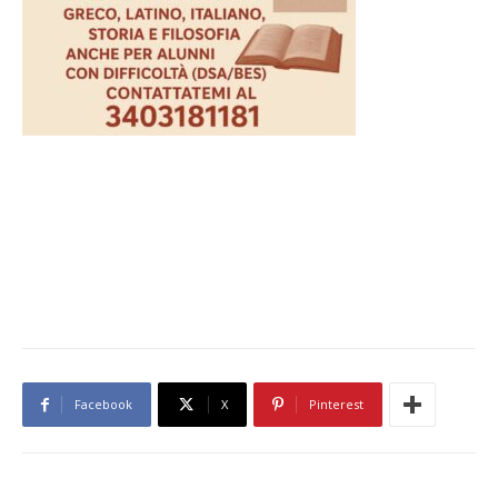
Facebook
X
Pinterest