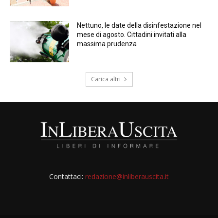
Nettuno, le date della disinfestazione nel
mese di agosto. Cittadini invitati alla
massima prudenza
Carica altri
Contattaci:
redazione@inliberauscita.it