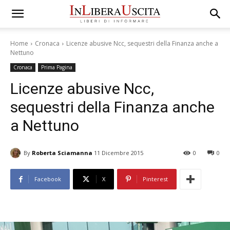
Home
Cronaca
Licenze abusive Ncc, sequestri della Finanza anche a
Nettuno
Cronaca
Prima Pagina
Licenze abusive Ncc,
sequestri della Finanza anche
a Nettuno
By
Roberta Sciamanna
11 Dicembre 2015
0
0
Facebook
X
Pinterest