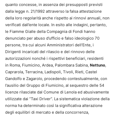
quanto concesse, in assenza dei presupposti previsti
dalla legge n. 21/1992 attraverso la falsa attestazione
della loro regolarità anche rispetto ai rinnovi annuali, non
verificati dall’ente locale. In esito alle indagini, pertanto,
le Fiamme Gialle della Compagnia di Fondi hanno
denunciato per abuso d’ufficio e falso ideologico 70
persone, tra cui alcuni Amministratori dell’Ente, i
Dirigenti incaricati del rilascio e del rinnovo delle
autorizzazioni nonché i rispettivi beneficiari, residenti
in Roma, Fiumicino, Ardea, Palombara Sabina,
Nettuno
,
Caprarola, Terracina, Ladispoli, Tivoli, Rieti, Castel
Gandolfo e Zagarolo, procedendo contestualmente, con
l’ausilio del Gruppo di Fiumicino, al sequestro delle 54
licenze rilasciate dal Comune di Lenola ed abusivamente
utilizzate dai “Taxi Driver”. La sistematica violazione della
norma ha determinato così la significativa alterazione
degli equilibri di mercato e della concorrenza,