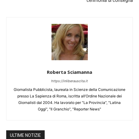
cerimonia di consegna
Roberta Sciamanna
https://inliberauscita.it
Giornalista Pubblicista, laureata in Scienze della Comunicazione
presso La Sapienza di Roma, iscritta all’Ordine Nazionale dei
Giornalisti dal 2004. Ha lavorato per "La Provincia", "Latina
Oggi", "Il Granchio", "Reporter News"
ULTIME NOTIZIE