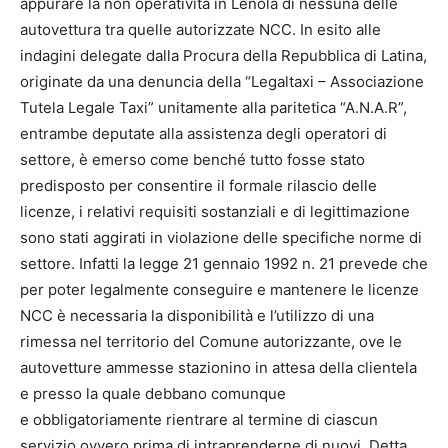
appurare la non operatività in Lenola di nessuna delle
autovettura tra quelle autorizzate NCC. In esito alle
indagini delegate dalla Procura della Repubblica di Latina,
originate da una denuncia della “Legaltaxi – Associazione
Tutela Legale Taxi” unitamente alla paritetica “A.N.A.R”,
entrambe deputate alla assistenza degli operatori di
settore, è emerso come benché tutto fosse stato
predisposto per consentire il formale rilascio delle
licenze, i relativi requisiti sostanziali e di legittimazione
sono stati aggirati in violazione delle specifiche norme di
settore. Infatti la legge 21 gennaio 1992 n. 21 prevede che
per poter legalmente conseguire e mantenere le licenze
NCC è necessaria la disponibilità e l’utilizzo di una
rimessa nel territorio del Comune autorizzante, ove le
autovetture ammesse stazionino in attesa della clientela
e presso la quale debbano comunque
e obbligatoriamente rientrare al termine di ciascun
servizio ovvero prima di intraprenderne di nuovi. Detta