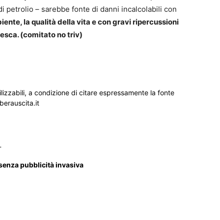
di petrolio – sarebbe fonte di danni incalcolabili con
ente, la qualità della vita e con gravi ripercussioni
esca. (comitato no triv)
ilizzabili, a condizione di citare espressamente la fonte
iberauscita.it
_
 senza pubblicità invasiva