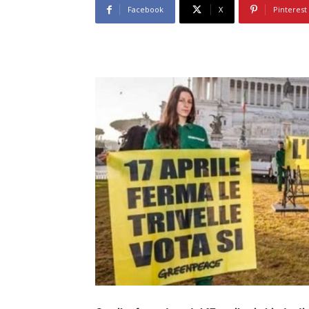
Facebook
X
Pinterest