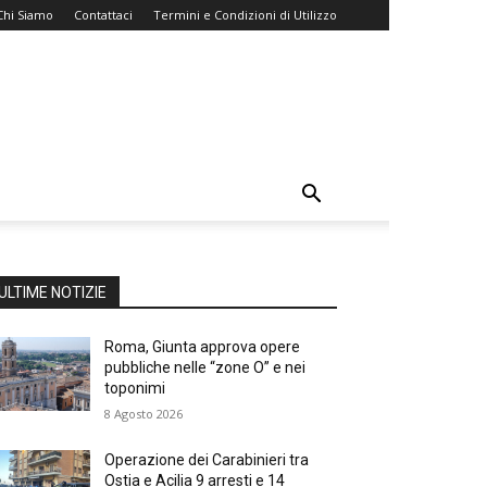
Chi Siamo
Contattaci
Termini e Condizioni di Utilizzo
ULTIME NOTIZIE
Roma, Giunta approva opere
pubbliche nelle “zone O” e nei
toponimi
8 Agosto 2026
Operazione dei Carabinieri tra
Ostia e Acilia 9 arresti e 14