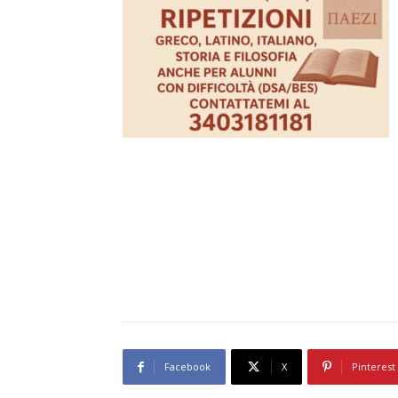
Facebook
X
Pinterest