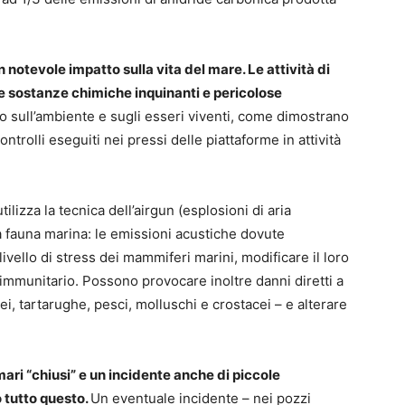
n notevole impatto sulla vita del mare. Le attività di
re sostanze chimiche inquinanti e pericolose
o sull’ambiente e sugli esseri viventi, come dimostrano
controlli eseguiti nei pressi delle piattaforme in attività
ilizza la tecnica dell’airgun (esplosioni di aria
a fauna marina: le emissioni acustiche dovute
 livello di stress dei mammiferi marini, modificare il loro
immunitario. Possono provocare inoltre danni diretti a
, tartarughe, pesci, molluschi e crostacei – e alterare
ari “chiusi” e un incidente anche di piccole
 tutto questo.
Un eventuale incidente – nei pozzi