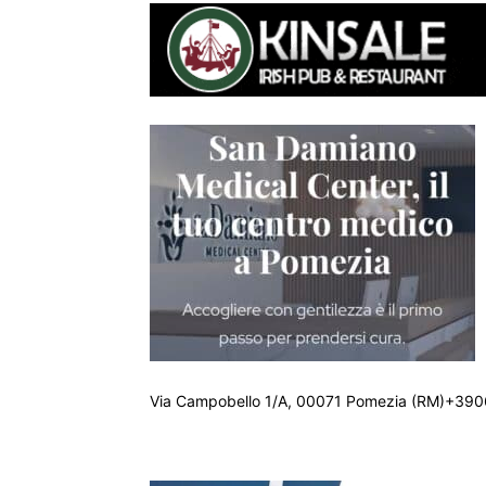
Via Campobello 1/A, 00071 Pomezia (RM)+390