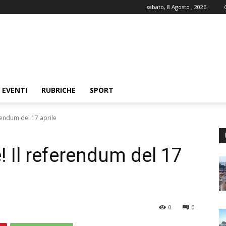
sabato, 8 Agosto , 2026
EVENTI
RUBRICHE
SPORT
erendum del 17 aprile
e! Il referendum del 17
0
0