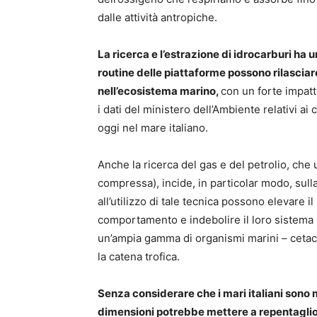
dalle attività antropiche.
La ricerca e l’estrazione di idrocarburi ha u
routine delle piattaforme possono rilascia
nell’ecosistema marino,
con un forte impatt
i dati del ministero dell’Ambiente relativi ai 
oggi nel mare italiano.
Anche la ricerca del gas e del petrolio, che ut
compressa), incide, in particolar modo, sull
all’utilizzo di tale tecnica possono elevare il
comportamento e indebolire il loro sistema 
un’ampia gamma di organismi marini – cetacei
la catena trofica.
Senza considerare che i mari italiani sono m
dimensioni potrebbe mettere a repentaglio