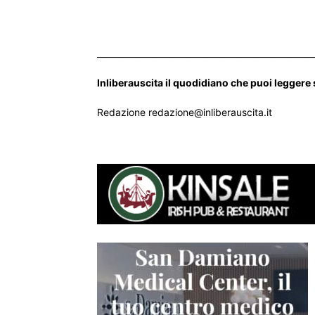
___________________________________________________
Inliberauscita il quodidiano che puoi leggere
Redazione redazione@inliberauscita.it