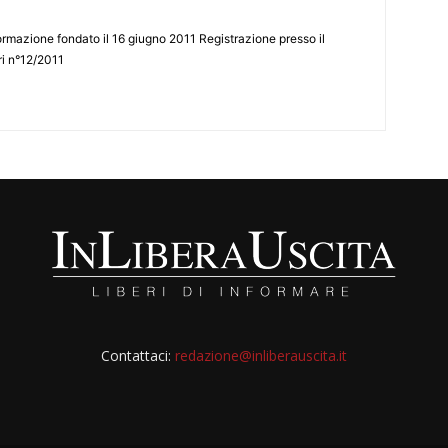
ormazione fondato il 16 giugno 2011 Registrazione presso il
tri n°12/2011
Contattaci:
redazione@inliberauscita.it