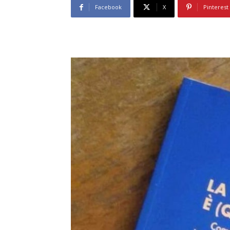
Facebook
X
Pinterest