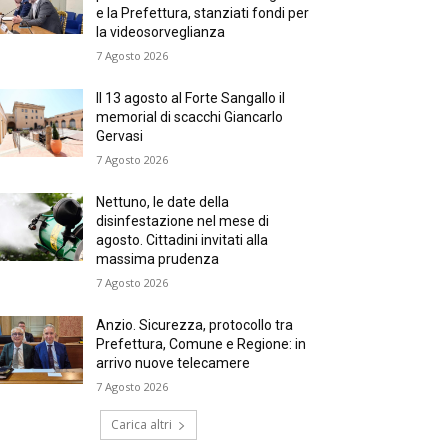
e la Prefettura, stanziati fondi per
la videosorveglianza
7 Agosto 2026
Il 13 agosto al Forte Sangallo il
memorial di scacchi Giancarlo
Gervasi
7 Agosto 2026
Nettuno, le date della
disinfestazione nel mese di
agosto. Cittadini invitati alla
massima prudenza
7 Agosto 2026
Anzio. Sicurezza, protocollo tra
Prefettura, Comune e Regione: in
arrivo nuove telecamere
7 Agosto 2026
Carica altri