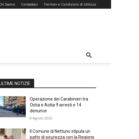
Chi Siamo
Contattaci
Termini e Condizioni di Utilizzo
ULTIME NOTIZIE
Operazione dei Carabinieri tra
Ostia e Acilia 9 arresti e 14
denunce
8 Agosto 2026
Il Comune di Nettuno stipula un
patto di sicurezza con la Regione