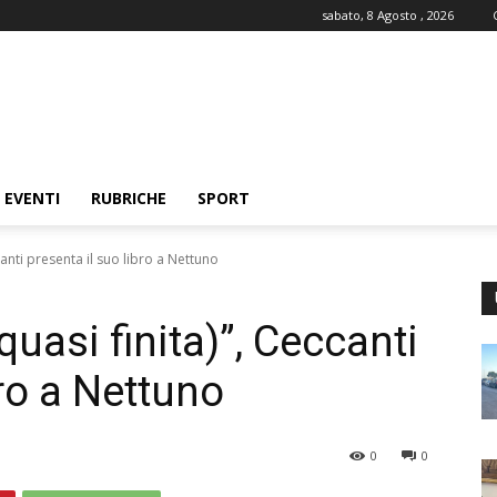
sabato, 8 Agosto , 2026
EVENTI
RUBRICHE
SPORT
ccanti presenta il suo libro a Nettuno
quasi finita)”, Ceccanti
bro a Nettuno
0
0