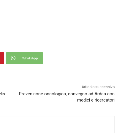
WhatsApp
Articolo successivo
lis:
Prevenzione oncologica, convegno ad Ardea con
medici e ricercatori