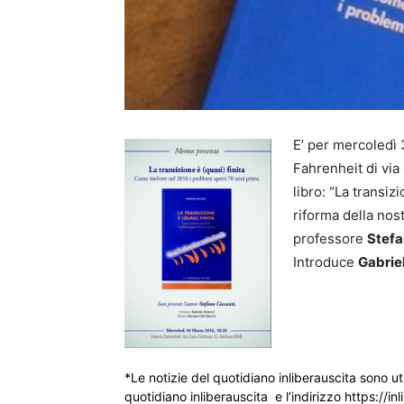
E’ per mercoledì 
Fahrenheit di via
libro: “La transiz
riforma della nost
professore
Stefa
Introduce
Gabrie
*Le notizie del quotidiano inliberauscita sono ut
quotidiano inliberauscita e l’indirizzo https://inl