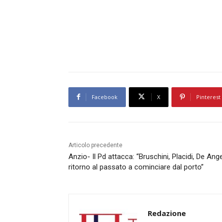
Facebook
X
Pinterest
Articolo precedente
Anzio- Il Pd attacca: “Bruschini, Placidi, De Ange
ritorno al passato a cominciare dal porto”
Redazione