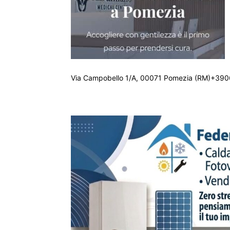
Via Campobello 1/A, 00071 Pomezia (RM)+390