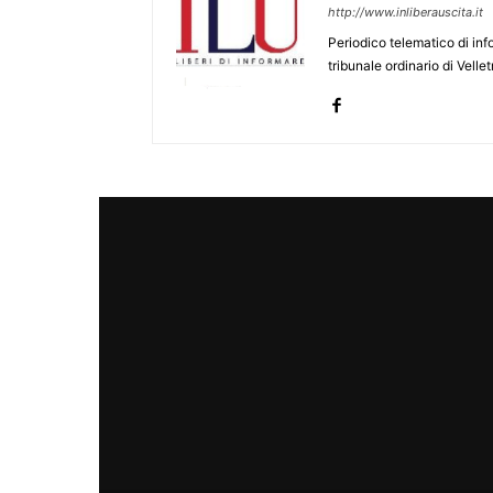
http://www.inliberauscita.it
Periodico telematico di inf
tribunale ordinario di Velle