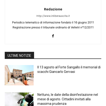
Redazione
http://www.inliberauscita.it
Periodico telematico di informazione fondato il 16 giugno 2011
Registrazione presso il tribunale ordinario di Velletri n°12/2011
ULTIME NOTIZIE
Il 13 agosto al Forte Sangallo il memorial di
scacchi Giancarlo Gervasi
Nettuno, le date della disinfestazione nel
mese di agosto. Cittadini invitati alla
massima prudenza