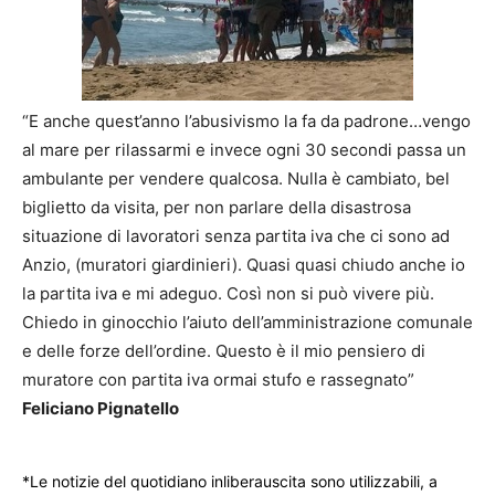
“E anche quest’anno l’abusivismo la fa da padrone…vengo
al mare per rilassarmi e invece ogni 30 secondi passa un
ambulante per vendere qualcosa. Nulla è cambiato, bel
biglietto da visita, per non parlare della disastrosa
situazione di lavoratori senza partita iva che ci sono ad
Anzio, (muratori giardinieri). Quasi quasi chiudo anche io
la partita iva e mi adeguo. Così non si può vivere più.
Chiedo in ginocchio l’aiuto dell’amministrazione comunale
e delle forze dell’ordine. Questo è il mio pensiero di
muratore con partita iva ormai stufo e rassegnato”
Feliciano Pignatello
*Le notizie del quotidiano inliberauscita sono utilizzabili, a