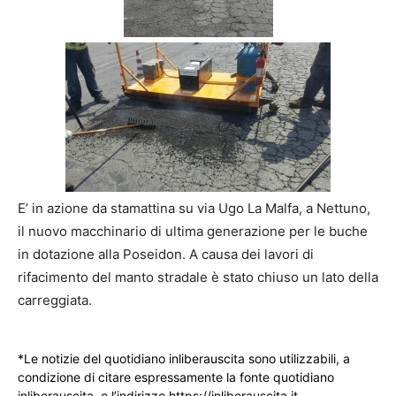
E’ in azione da stamattina su via Ugo La Malfa, a Nettuno,
il nuovo macchinario di ultima generazione per le buche
in dotazione alla Poseidon. A causa dei lavori di
rifacimento del manto stradale è stato chiuso un lato della
carreggiata.
*Le notizie del quotidiano inliberauscita sono utilizzabili, a
condizione di citare espressamente la fonte quotidiano
inliberauscita e l’indirizzo https://inliberauscita.it