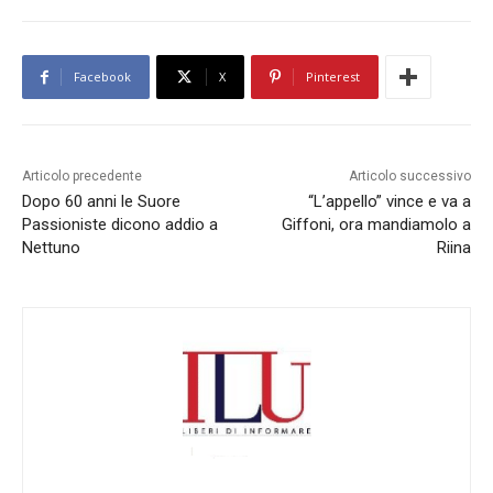
Facebook
X
Pinterest
Articolo precedente
Articolo successivo
Dopo 60 anni le Suore
“L’appello” vince e va a
Passioniste dicono addio a
Giffoni, ora mandiamolo a
Nettuno
Riina