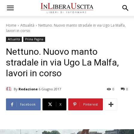
Home
Attualità
Nettuno. Nuovo manto stradale in via Ugo La Malfa,
lavori in corso
Attualità
Prima Pagina
Nettuno. Nuovo manto
stradale in via Ugo La Malfa,
lavori in corso
By
Redazione
6 Giugno 2017
0
0
Facebook
X
Pinterest