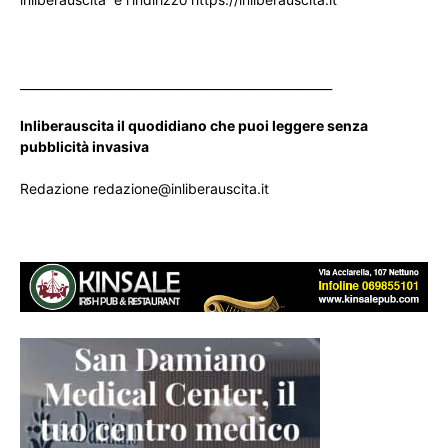
____________________________________________________
Inliberauscita il quodidiano che puoi leggere senza
pubblicità invasiva
Redazione redazione@inliberauscita.it