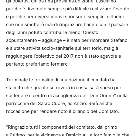
gli obiettivi già da una prossima edizione. Lasciamo
perché è diventato sempre più difficile realizzare l’evento
e perché per diversi motivi sponsor e semplici cittadini
che non smetterò mai di ringraziare hanno con il passare
degli anni potuto contribuire meno. Questo
appuntamento – aggiunge – è nato per ricordare Stefano
e aiutare attività socio-sanitarie sul territorio, ma già
raggiungere l’obiettivo del 2017 non è stato agevole e
pertanto preferiamo fermarci”
Terminate le formalità di liquidazione il comitato ha
stabilito che quanto si troverà in cassa sarà speso per
sostenere il centro di accoglienza del “Don Orione” nella
parrocchia del Sacro Cuore, ad Anzio. Sarà anche
l’occasione per rendere noto il bilancio del Comitato.
“Ringrazio tutti i componenti del comitato, dal primo
all’ultimo, per la vicinanza e l’amicizia. Le loro famiglie che