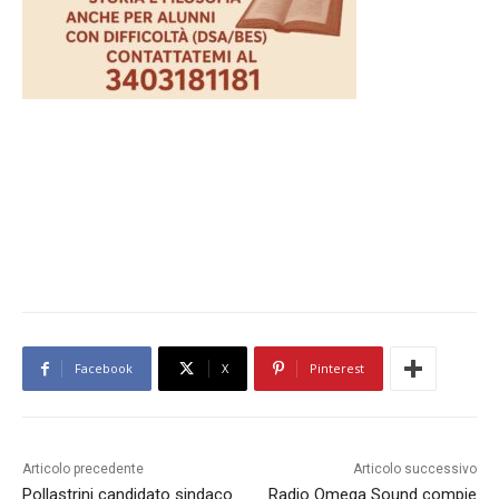
Facebook
X
Pinterest
Articolo precedente
Articolo successivo
Pollastrini candidato sindaco.
Radio Omega Sound compie