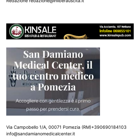
Redazione redazione@inliberauscita.it
Via Campobello 1/A, 00071 Pomezia (RM)+390690184103
info@sandamianomedicalcenter.it