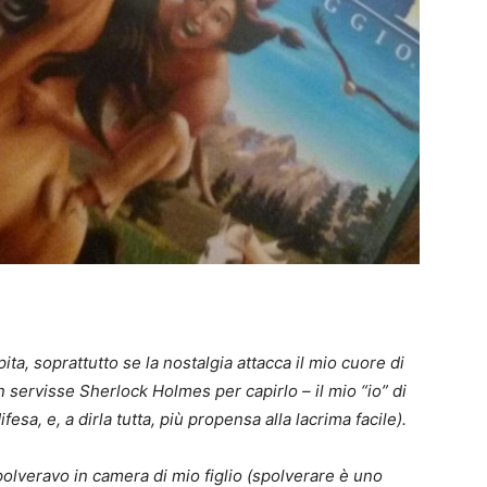
ta, soprattutto se la nostalgia attacca il mio cuore di
ervisse Sherlock Holmes per capirlo – il mio “io” di
sa, e, a dirla tutta, più propensa alla lacrima facile).
spolveravo in camera di mio figlio (spolverare è uno