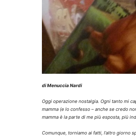
di Menuccia Nardi
Oggi operazione nostalgia. Ogni tanto mi capi
mamma (e lo confesso – anche se credo non s
mamma è la parte di me più esposta, più indife
Comunque, torniamo ai fatti, l’altro giorno 