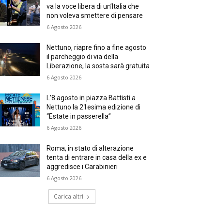
va la voce libera di un’Italia che
non voleva smettere di pensare
6 Agosto 2026
Nettuno, riapre fino a fine agosto
il parcheggio di via della
Liberazione, la sosta sarà gratuita
6 Agosto 2026
L’8 agosto in piazza Battisti a
Nettuno la 21esima edizione di
“Estate in passerella”
6 Agosto 2026
Roma, in stato di alterazione
tenta di entrare in casa della ex e
aggredisce i Carabinieri
6 Agosto 2026
Carica altri