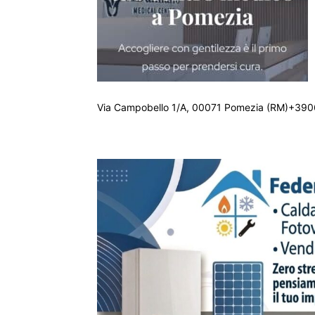
Via Campobello 1/A, 00071 Pomezia (RM)+390