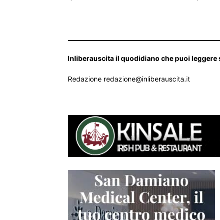
___________________________________________________
Inliberauscita il quodidiano che puoi leggere
Redazione redazione@inliberauscita.it