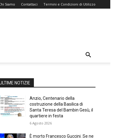
Chi Siamo
Contattaci
Termini e Condizioni di Utilizzo
ULTIME NOTIZIE
Anzio, Centenario della
costruzione della Basilica di
Santa Teresa del Bambin Gesù, il
quartiere in festa
6 Agosto 2026
È morto Francesco Guccini. Se ne