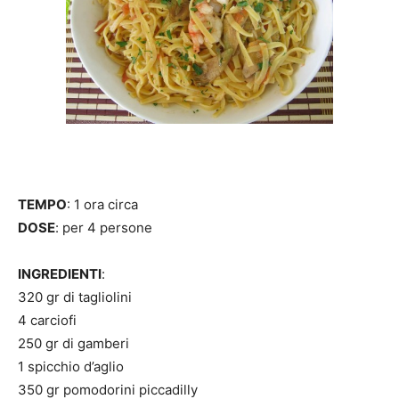
TEMPO
: 1 ora circa
DOSE
: per 4 persone
INGREDIENTI
:
320 gr di tagliolini
4 carciofi
250 gr di gamberi
1 spicchio d’aglio
350 gr pomodorini piccadilly