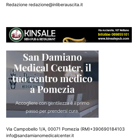
Redazione redazione@inliberauscita.it
Via Campobello 1/A, 00071 Pomezia (RM)+390690184103
info@sandamianomedicalcenter.it