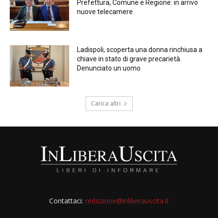
Prefettura, Comune e Regione: in arrivo
nuove telecamere
Ladispoli, scoperta una donna rinchiusa a
chiave in stato di grave precarietà.
Denunciato un uomo
Carica altri
Contattaci:
redazione@inliberauscita.it