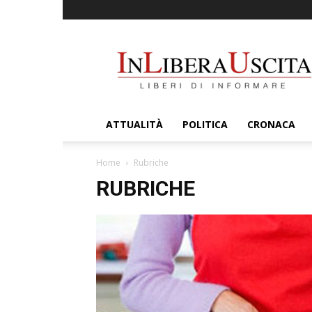
InLiberaUscita
ATTUALITÀ
POLITICA
CRONACA
Home
Rubriche
RUBRICHE