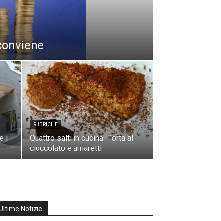
 conviene
RUBRICHE
e i
Quattro salti in cucina- Torta al
cioccolato e amaretti
Ultime Notizie