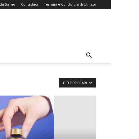
Chi Siamo
Contattaci
Termini e Condizioni di Utilizzo
PIÙ POPOLARI