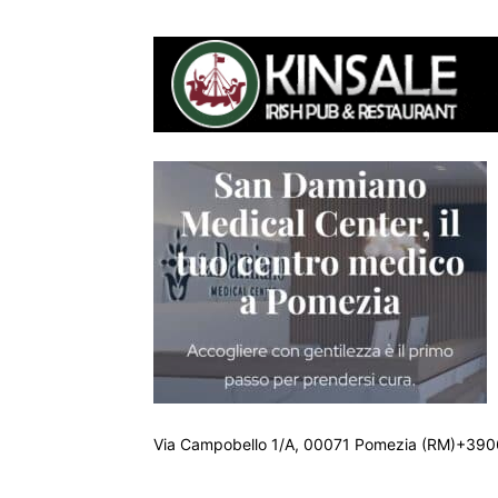
Via Campobello 1/A, 00071 Pomezia (RM)+390