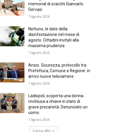
memorial di scacchi Giancarlo
Gervasi
7 Agosto 2026
Nettuno, le date della
disinfestazione nel mese di
agosto. Cittadini invitati alla
massima prudenza
7 Agosto 2026
Anzio. Sicurezza, protocollo tra
Prefettura, Comune e Regione: in
arrivo nuove telecamere
7 Agosto 2026
Ladispoli, scoperta una donna
rinchiusa a chiave in stato di
grave precarietà. Denunciato un
uomo
7 Agosto 2026
Carica altri