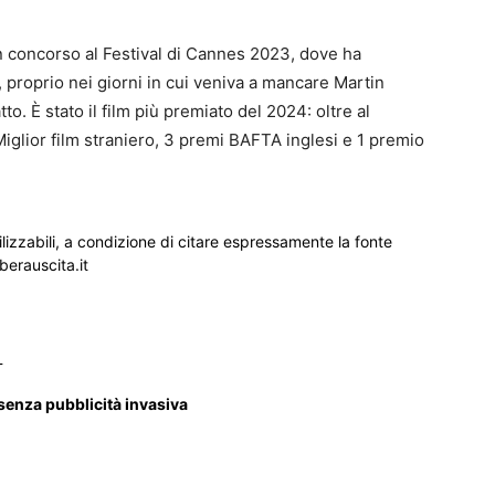
 concorso al Festival di Cannes 2023, dove ha
, proprio nei giorni in cui veniva a mancare Martin
tto. È stato il film più premiato del 2024: oltre al
glior film straniero, 3 premi BAFTA inglesi e 1 premio
ilizzabili, a condizione di citare espressamente la fonte
iberauscita.it
_
 senza pubblicità invasiva