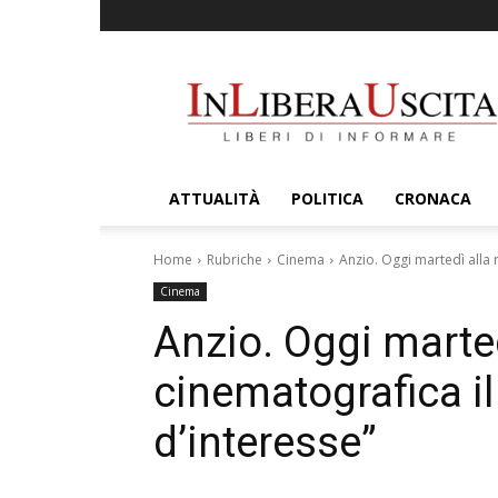
InLiberaUscita
ATTUALITÀ
POLITICA
CRONACA
Home
Rubriche
Cinema
Anzio. Oggi martedì alla 
Cinema
Anzio. Oggi marte
cinematografica il
d’interesse”