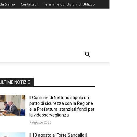
Chi Siamo
Contattaci
Termini e Condizioni di Utilizzo
ULTIME NOTIZIE
Il Comune di Nettuno stipula un
patto di sicurezza con la Regione
e la Prefettura, stanziati fondi per
la videosorveglianza
7 Agosto 2026
Il 13 agosto al Forte Sangallo il