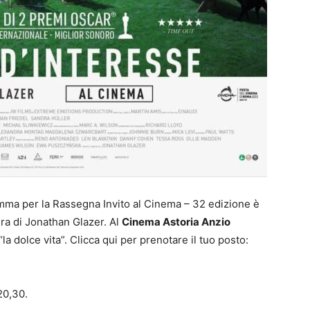
mma per la Rassegna Invito al Cinema – 32 edizione è
a di Jonathan Glazer. Al
Cinema Astoria Anzio
la dolce vita”. Clicca qui per prenotare il tuo posto:
20,30.