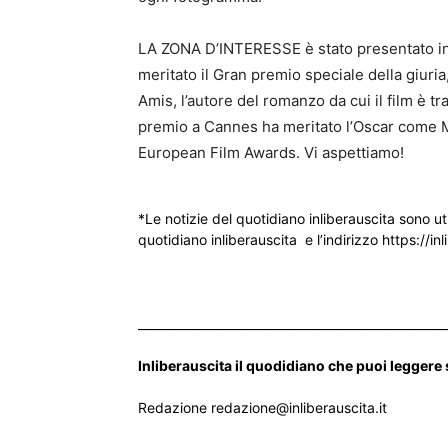
LA ZONA D’INTERESSE è stato presentato in
meritato il Gran premio speciale della giuria
Amis, l’autore del romanzo da cui il film è tra
premio a Cannes ha meritato l’Oscar come Mi
European Film Awards. Vi aspettiamo!
*Le notizie del quotidiano inliberauscita sono ut
quotidiano inliberauscita e l’indirizzo https://inl
___________________________________________________
Inliberauscita il quodidiano che puoi leggere
Redazione redazione@inliberauscita.it