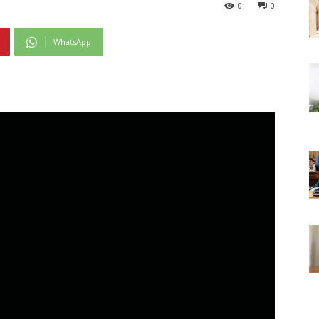
0
0
WhatsApp