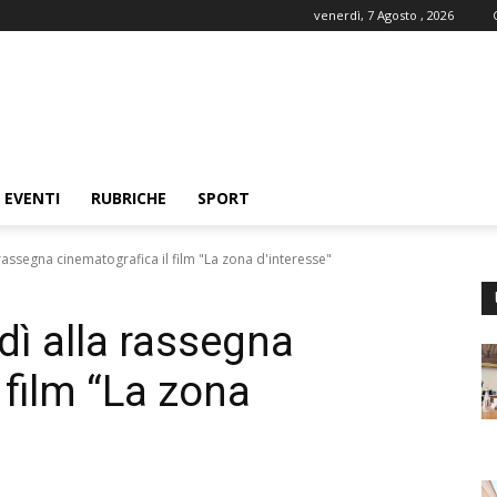
venerdì, 7 Agosto , 2026
EVENTI
RUBRICHE
SPORT
rassegna cinematografica il film "La zona d'interesse"
dì alla rassegna
 film “La zona