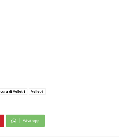
cura di Velletri
Velletri
WhatsApp