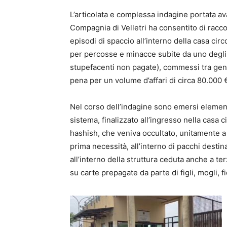
L’articolata e complessa indagine portata av
Compagnia di Velletri ha consentito di raccog
episodi di spaccio all’interno della casa circ
per percosse e minacce subite da uno degli i
stupefacenti non pagate), commessi tra genna
pena per un volume d’affari di circa 80.000 
Nel corso dell’indagine sono emersi elementi
sistema, finalizzato all’ingresso nella casa 
hashish, che veniva occultato, unitamente a 
prima necessità, all’interno di pacchi destina
all’interno della struttura ceduta anche a ter
su carte prepagate da parte di figli, mogli, fi