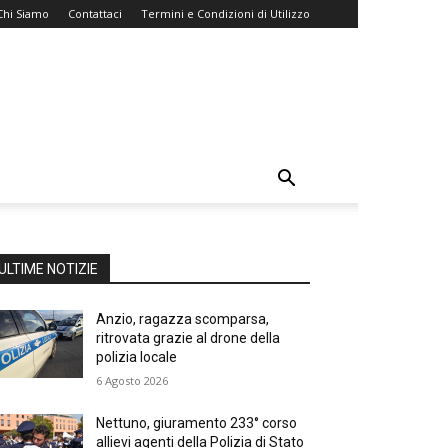
Chi Siamo
Contattaci
Termini e Condizioni di Utilizzo
ULTIME NOTIZIE
Anzio, ragazza scomparsa,
ritrovata grazie al drone della
polizia locale
6 Agosto 2026
Nettuno, giuramento 233° corso
allievi agenti della Polizia di Stato