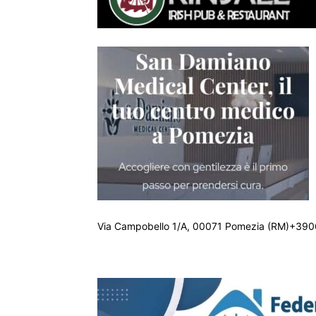
Via Campobello 1/A, 00071 Pomezia (RM)+390