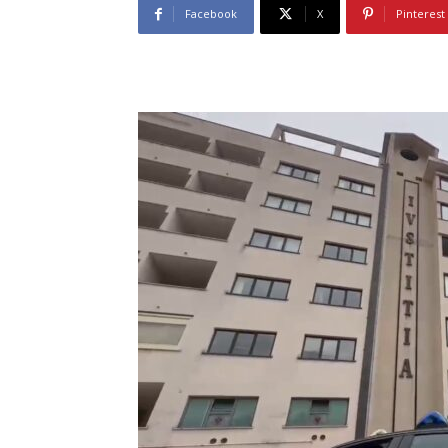
Facebook
X
Pinterest