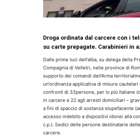
Droga ordinata dal carcere con i tel
su carte prepagate. Carabinieri in 
Dalle prime luci dell’alba, su delega della Pr
Compagnia di Velletri, nelle province di Roma
supporto dei comandi dell’Arma territorial
un’ordinanza applicativa di misure cautelari 
confronti di 33persone, per lo più italiane (
in carcere e 22 agli arresti domiciliari – gra
a fini di spaccio di sostanza stupefacente (a
accesso indebito a dispositivi idonei alla co
c.p.). Sedici delle persone destinatarie del
carcere.