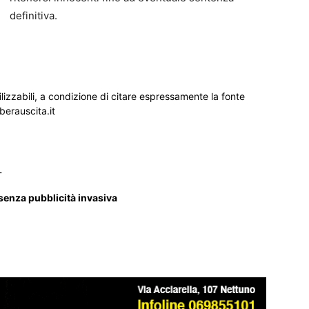
definitiva.
ilizzabili, a condizione di citare espressamente la fonte
iberauscita.it
_
 senza pubblicità invasiva