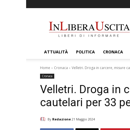
InLiberaUscita
ATTUALITÀ
POLITICA
CRONACA
Home
Cronaca
Velletri. Droga in carcere, misure c
Cronaca
Velletri. Droga in 
cautelari per 33 p
By
Redazione
21 Maggio 2024