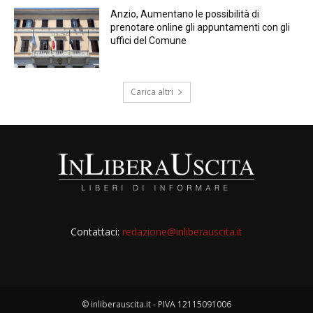
Anzio, Aumentano le possibilità di
prenotare online gli appuntamenti con gli
uffici del Comune
Carica altri
Contattaci:
redazione@inliberauscita.it
© inliberauscita.it - PIVA 12115091006