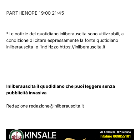
PARTHENOPE 19:00 21:45
*Le notizie del quotidiano inliberauscita sono utilizzabili, a
condizione di citare espressamente la fonte quotidiano
inliberauscita e l’indirizzo https://inliberauscita.it
____________________________________________________
Inliberauscita il quodidiano che puoi leggere senza
pubblicità invasiva
Redazione redazione@inliberauscita.it