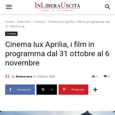
Home
Rubriche
Cinema
Cinema lux Aprilia, i film in programma dal
31 ottobre al...
Cinema
Cinema lux Aprilia, i film in
programma dal 31 ottobre al 6
novembre
By
Redazione
31 Ottobre 2024
0
0
Facebook
X
Pinterest