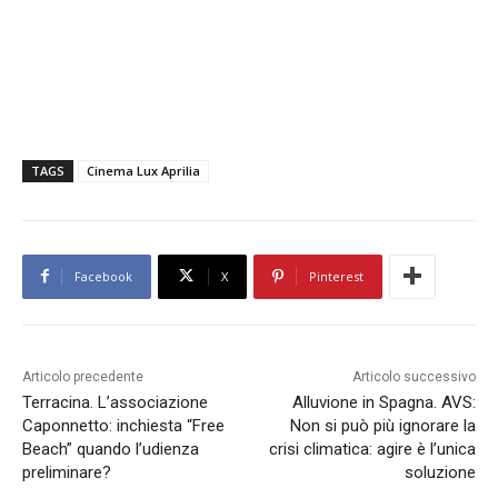
TAGS
Cinema Lux Aprilia
Facebook
X
Pinterest
Articolo precedente
Articolo successivo
Terracina. L’associazione
Alluvione in Spagna. AVS:
Caponnetto: inchiesta “Free
Non si può più ignorare la
Beach” quando l’udienza
crisi climatica: agire è l’unica
preliminare?
soluzione