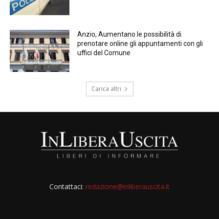
Anzio, Aumentano le possibilità di
prenotare online gli appuntamenti con gli
uffici del Comune
Carica altri
Contattaci:
redazione@inliberauscita.it