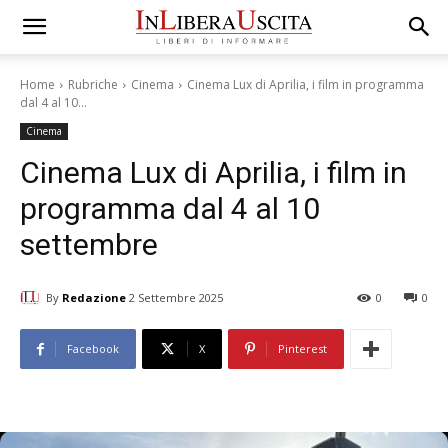
Home
Rubriche
Cinema
Cinema Lux di Aprilia, i film in programma
dal 4 al 10...
Cinema
Cinema Lux di Aprilia, i film in
programma dal 4 al 10
settembre
By
Redazione
2 Settembre 2025
0
0
Facebook
X
Pinterest