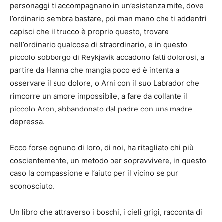
personaggi ti accompagnano in un’esistenza mite, dove
l’ordinario sembra bastare, poi man mano che ti addentri
capisci che il trucco è proprio questo, trovare
nell’ordinario qualcosa di straordinario, e in questo
piccolo sobborgo di Reykjavik accadono fatti dolorosi, a
partire da Hanna che mangia poco ed è intenta a
osservare il suo dolore, o Arni con il suo Labrador che
rimcorre un amore impossibile, a fare da collante il
piccolo Aron, abbandonato dal padre con una madre
depressa.
Ecco forse ognuno di loro, di noi, ha ritagliato chi più
coscientemente, un metodo per sopravvivere, in questo
caso la compassione e l’aiuto per il vicino se pur
sconosciuto.
Un libro che attraverso i boschi, i cieli grigi, racconta di