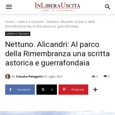
Home
Lettere e Opinioni
Nettuno. Alicandri: Al parco della
Rimembranza una scritta astorica e guerrafondaia
Lettere e Opinioni
Nettuno. Alicandri: Al parco
della Rimembranza una scritta
astorica e guerrafondaia
By
Claudio Pelagallo
23 Luglio 2021
0
0
Facebook
X
Pinterest