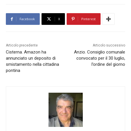
Facebook
X
Pinterest
Articolo precedente
Articolo successivo
Cisterna. Amazon ha
Anzio. Consiglio comunale
annunciato un deposito di
convocato per il 30 luglio,
smistamento nella cittadina
l’ordine del giorno
pontina