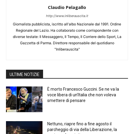
Claudio Pelagallo
http://www.inliberauscita.it
Giornalista pubblicista, iscritto all'albo Nazionale dal 1991. Ordine
Regionale del Lazio. Ha collaborato come corrispondente con
diverse testate: Il Messaggero, Il Tempo, Il Corriere dello Sport, La
Gazzetta di Parma. Direttore responsabile del quotidiano
"Inliberauscita"
ULTIME NOTIZIE
È morto Francesco Guccini. Se ne va la
voce libera di un’Italia che non voleva
smettere di pensare
Nettuno, riapre fino a fine agosto il
parcheggio di via della Liberazione, la