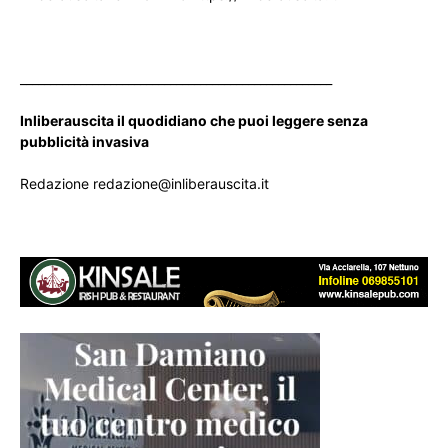
____________________________________________________
Inliberauscita il quodidiano che puoi leggere senza
pubblicità invasiva
Redazione redazione@inliberauscita.it