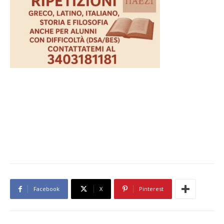
Facebook
X
Pinterest