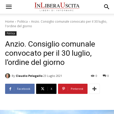
Home
Politica
Anzio. Consiglio comunale convocato per il 30 luglio,
l'ordine del giorno
Politica
Anzio. Consiglio comunale
convocato per il 30 luglio,
l’ordine del giorno
By
Claudio Pelagallo
23 Luglio 2021
0
0
Facebook
X
Pinterest