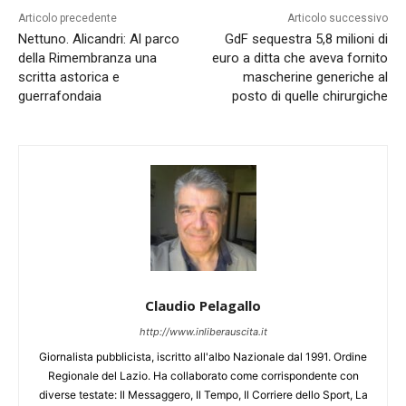
Articolo precedente
Articolo successivo
Nettuno. Alicandri: Al parco
GdF sequestra 5,8 milioni di
della Rimembranza una
euro a ditta che aveva fornito
scritta astorica e
mascherine generiche al
guerrafondaia
posto di quelle chirurgiche
Claudio Pelagallo
http://www.inliberauscita.it
Giornalista pubblicista, iscritto all'albo Nazionale dal 1991. Ordine
Regionale del Lazio. Ha collaborato come corrispondente con
diverse testate: Il Messaggero, Il Tempo, Il Corriere dello Sport, La