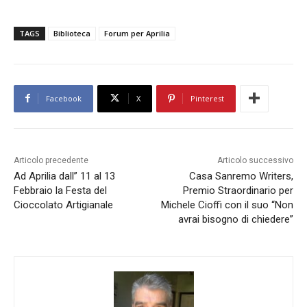
TAGS
Biblioteca
Forum per Aprilia
Facebook
X
Pinterest
Articolo precedente
Articolo successivo
Ad Aprilia dall” 11 al 13
Casa Sanremo Writers,
Febbraio la Festa del
Premio Straordinario per
Cioccolato Artigianale
Michele Cioffi con il suo “Non
avrai bisogno di chiedere”