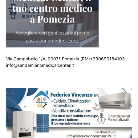
Via Campobello 1/A, 00071 Pomezia (RM)+390690184103
info@sandamianomedicalcenter.it