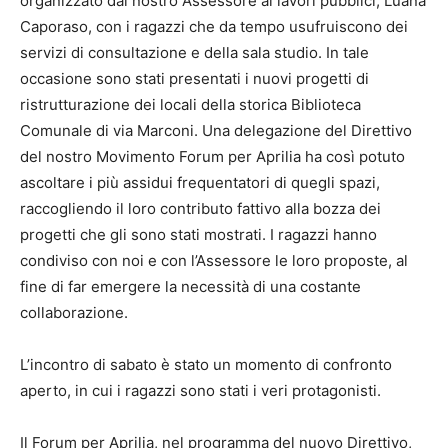
organizzato dal nostro Assessore ai lavori pubblici, Luana
Caporaso, con i ragazzi che da tempo usufruiscono dei
servizi di consultazione e della sala studio. In tale
occasione sono stati presentati i nuovi progetti di
ristrutturazione dei locali della storica Biblioteca
Comunale di via Marconi. Una delegazione del Direttivo
del nostro Movimento Forum per Aprilia ha così potuto
ascoltare i più assidui frequentatori di quegli spazi,
raccogliendo il loro contributo fattivo alla bozza dei
progetti che gli sono stati mostrati. I ragazzi hanno
condiviso con noi e con l’Assessore le loro proposte, al
fine di far emergere la necessità di una costante
collaborazione.
L’incontro di sabato è stato un momento di confronto
aperto, in cui i ragazzi sono stati i veri protagonisti.
Il Forum per Aprilia, nel programma del nuovo Direttivo,