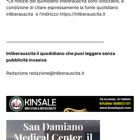
*Le notizie del quotidiano inliberauscita sono utilizzabili, a
condizione di citare espressamente la fonte quotidiano
inliberauscita e l’indirizzo https://inliberauscita.it
____________________________________________________
Inliberauscita il quodidiano che puoi leggere senza
pubblicità invasiva
Redazione redazione@inliberauscita.it