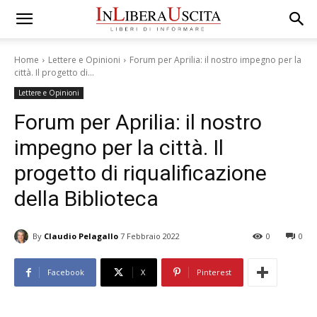
Home
Lettere e Opinioni
Forum per Aprilia: il nostro impegno per la
città. Il progetto di...
Lettere e Opinioni
Forum per Aprilia: il nostro
impegno per la città. Il
progetto di riqualificazione
della Biblioteca
By
Claudio Pelagallo
7 Febbraio 2022
0
0
Facebook
X
Pinterest