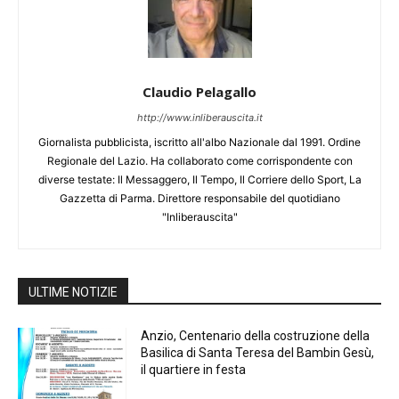
Claudio Pelagallo
http://www.inliberauscita.it
Giornalista pubblicista, iscritto all'albo Nazionale dal 1991. Ordine
Regionale del Lazio. Ha collaborato come corrispondente con
diverse testate: Il Messaggero, Il Tempo, Il Corriere dello Sport, La
Gazzetta di Parma. Direttore responsabile del quotidiano
"Inliberauscita"
ULTIME NOTIZIE
Anzio, Centenario della costruzione della
Basilica di Santa Teresa del Bambin Gesù,
il quartiere in festa