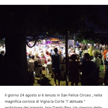
Il giorno 24 agosto si è tenuto in San Felice Circeo , nella
magnifica cornice di Vigna la Corte “l’ abituale ”
esibizione del pianista Jazz Danilo Rea. Un classico delle