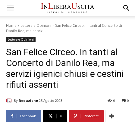
Home
Lettere e Opinioni
San Felice Circeo. In tanti al Concerto di
Danilo Rea, ma servizi...
Lettere e Opinioni
San Felice Circeo. In tanti al
Concerto di Danilo Rea, ma
servizi igienici chiusi e cestini
rifiuti assenti
By
Redazione
25 Agosto 2023
0
0
Facebook
X
Pinterest