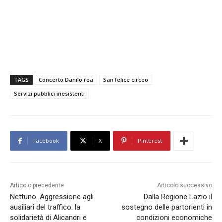
TAGS
Concerto Danilo rea
San felice circeo
Servizi pubblici inesistenti
Facebook
X
Pinterest
Articolo precedente
Articolo successivo
Nettuno. Aggressione agli
Dalla Regione Lazio il
ausiliari del traffico: la
sostegno delle partorienti in
solidarietà di Alicandri e
condizioni economiche