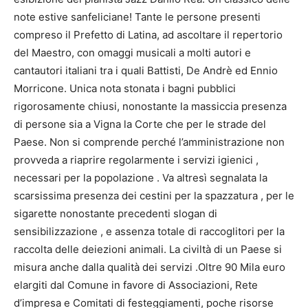
note estive sanfeliciane! Tante le persone presenti
compreso il Prefetto di Latina, ad ascoltare il repertorio
del Maestro, con omaggi musicali a molti autori e
cantautori italiani tra i quali Battisti, De Andrè ed Ennio
Morricone. Unica nota stonata i bagni pubblici
rigorosamente chiusi, nonostante la massiccia presenza
di persone sia a Vigna la Corte che per le strade del
Paese. Non si comprende perché l’amministrazione non
provveda a riaprire regolarmente i servizi igienici ,
necessari per la popolazione . Va altresì segnalata la
scarsissima presenza dei cestini per la spazzatura , per le
sigarette nonostante precedenti slogan di
sensibilizzazione , e assenza totale di raccoglitori per la
raccolta delle deiezioni animali. La civiltà di un Paese si
misura anche dalla qualità dei servizi .Oltre 90 Mila euro
elargiti dal Comune in favore di Associazioni, Rete
d’impresa e Comitati di festeggiamenti, poche risorse