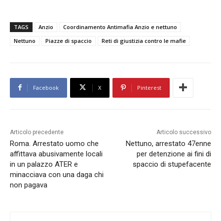
TAGS
Anzio
Coordinamento Antimafia Anzio e nettuno
Nettuno
Piazze di spaccio
Reti di giustizia contro le mafie
Facebook
X
Pinterest
Articolo precedente
Articolo successivo
Roma. Arrestato uomo che
Nettuno, arrestato 47enne
affittava abusivamente locali
per detenzione ai fini di
in un palazzo ATER e
spaccio di stupefacente
minacciava con una daga chi
non pagava