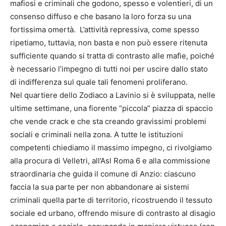
mafiosi e criminali che godono, spesso e volentieri, di un
consenso diffuso e che basano la loro forza su una
fortissima omertà. L’attività repressiva, come spesso
ripetiamo, tuttavia, non basta e non può essere ritenuta
sufficiente quando si tratta di contrasto alle mafie, poiché
è necessario l’impegno di tutti noi per uscire dallo stato
di indifferenza sul quale tali fenomeni proliferano.
Nel quartiere dello Zodiaco a Lavinio si è sviluppata, nelle
ultime settimane, una fiorente “piccola” piazza di spaccio
che vende crack e che sta creando gravissimi problemi
sociali e criminali nella zona. A tutte le istituzioni
competenti chiediamo il massimo impegno, ci rivolgiamo
alla procura di Velletri, all’Asl Roma 6 e alla commissione
straordinaria che guida il comune di Anzio: ciascuno
faccia la sua parte per non abbandonare ai sistemi
criminali quella parte di territorio, ricostruendo il tessuto
sociale ed urbano, offrendo misure di contrasto al disagio