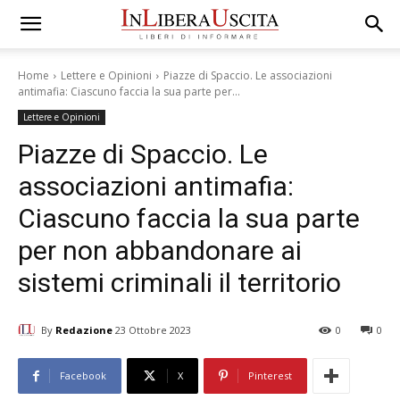
Home
Lettere e Opinioni
Piazze di Spaccio. Le associazioni
antimafia: Ciascuno faccia la sua parte per...
Lettere e Opinioni
Piazze di Spaccio. Le
associazioni antimafia:
Ciascuno faccia la sua parte
per non abbandonare ai
sistemi criminali il territorio
By
Redazione
23 Ottobre 2023
0
0
Facebook
X
Pinterest