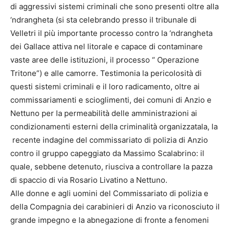
di aggressivi sistemi criminali che sono presenti oltre alla
‘ndrangheta (si sta celebrando presso il tribunale di
Velletri il più importante processo contro la ‘ndrangheta
dei Gallace attiva nel litorale e capace di contaminare
vaste aree delle istituzioni, il processo “ Operazione
Tritone”) e alle camorre. Testimonia la pericolosità di
questi sistemi criminali e il loro radicamento, oltre ai
commissariamenti e scioglimenti, dei comuni di Anzio e
Nettuno per la permeabilità delle amministrazioni ai
condizionamenti esterni della criminalità organizzatala, la
recente indagine del commissariato di polizia di Anzio
contro il gruppo capeggiato da Massimo Scalabrino: il
quale, sebbene detenuto, riusciva a controllare la pazza
di spaccio di via Rosario Livatino a Nettuno.
Alle donne e agli uomini del Commissariato di polizia e
della Compagnia dei carabinieri di Anzio va riconosciuto il
grande impegno e la abnegazione di fronte a fenomeni