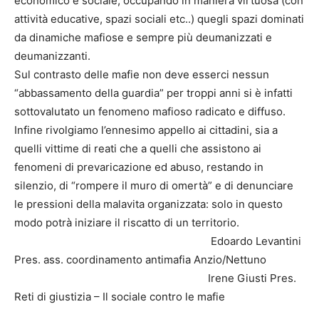
economico e sociale, occupando in maniera virtuosa (con
attività educative, spazi sociali etc..) quegli spazi dominati
da dinamiche mafiose e sempre più deumanizzati e
deumanizzanti.
Sul contrasto delle mafie non deve esserci nessun
“abbassamento della guardia” per troppi anni si è infatti
sottovalutato un fenomeno mafioso radicato e diffuso.
Infine rivolgiamo l’ennesimo appello ai cittadini, sia a
quelli vittime di reati che a quelli che assistono ai
fenomeni di prevaricazione ed abuso, restando in
silenzio, di “rompere il muro di omertà” e di denunciare
le pressioni della malavita organizzata: solo in questo
modo potrà iniziare il riscatto di un territorio.
Edoardo Levantini
Pres. ass. coordinamento antimafia Anzio/Nettuno
Irene Giusti Pres.
Reti di giustizia – Il sociale contro le mafie