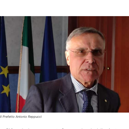
Il Prefetto Antonio Reppucci