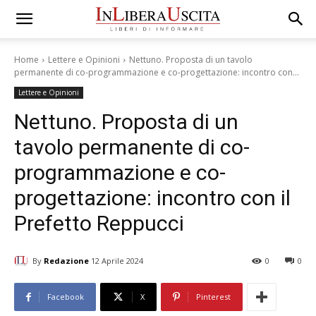
Home
Lettere e Opinioni
Nettuno. Proposta di un tavolo
permanente di co-programmazione e co-progettazione: incontro con...
Lettere e Opinioni
Nettuno. Proposta di un
tavolo permanente di co-
programmazione e co-
progettazione: incontro con il
Prefetto Reppucci
By
Redazione
12 Aprile 2024
0
0
Facebook
X
Pinterest