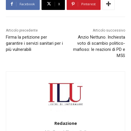
Facebook
X
Pinterest
Articolo precedente
Articolo successivo
Firma la petizione per
Anzio Nettuno. Inchiesta
garantire i servizi sanitari per i
voto di scambio politico-
più vulnerabili
mafioso: le reazioni di PD e
M5S
Redazione