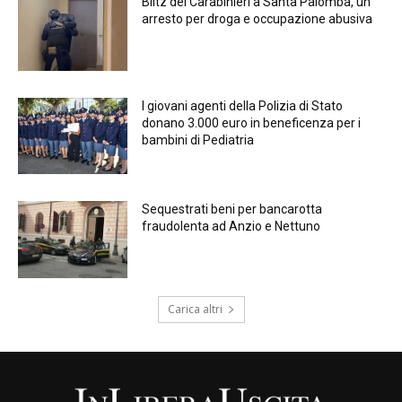
Blitz dei Carabinieri a Santa Palomba, un
arresto per droga e occupazione abusiva
I giovani agenti della Polizia di Stato
donano 3.000 euro in beneficenza per i
bambini di Pediatria
Sequestrati beni per bancarotta
fraudolenta ad Anzio e Nettuno
Carica altri