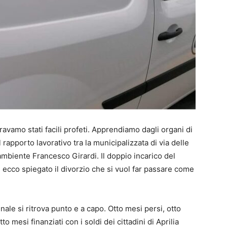
avamo stati facili profeti. Apprendiamo dagli organi di
rapporto lavorativo tra la municipalizzata di via delle
 ambiente Francesco Girardi. Il doppio incarico del
o, ecco spiegato il divorzio che si vuol far passare come
le si ritrova punto e a capo. Otto mesi persi, otto
 mesi finanziati con i soldi dei cittadini di Aprilia