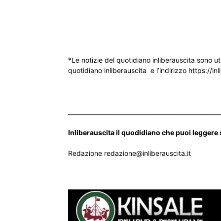
*Le notizie del quotidiano inliberauscita sono ut
quotidiano inliberauscita e l’indirizzo https://inl
___________________________________________________
Inliberauscita il quodidiano che puoi leggere
Redazione redazione@inliberauscita.it