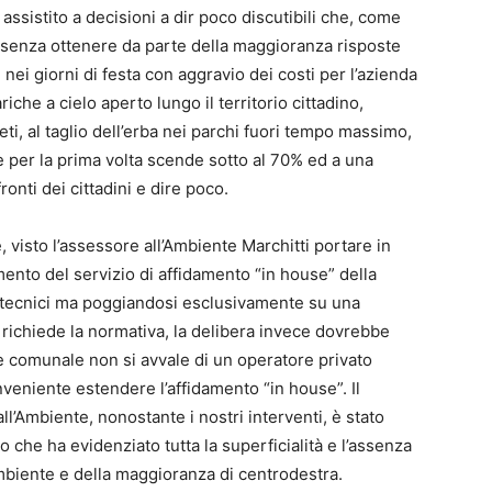
 assistito a decisioni a dir poco discutibili che, come
 senza ottenere da parte della maggioranza risposte
i nei giorni di festa con aggravio dei costi per l’azienda
riche a cielo aperto lungo il territorio cittadino,
ti, al taglio dell’erba nei parchi fuori tempo massimo,
he per la prima volta scende sotto al 70% ed a una
nti dei cittadini e dire poco.
 visto l’assessore all’Ambiente Marchitti portare in
ento del servizio di affidamento “in house” della
 tecnici ma poggiandosi esclusivamente su una
 richiede la normativa, la delibera invece dovrebbe
one comunale non si avvale di un operatore privato
veniente estendere l’affidamento “in house”. Il
l’Ambiente, nonostante i nostri interventi, è stato
 che ha evidenziato tutta la superficialità e l’assenza
’Ambiente e della maggioranza di centrodestra.