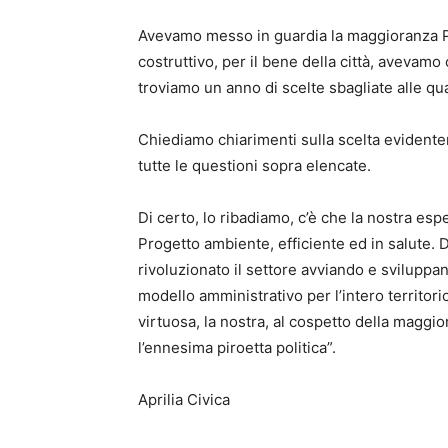
Avevamo messo in guardia la maggioranza Pri
costruttivo, per il bene della città, avevamo
troviamo un anno di scelte sbagliate alle qua
Chiediamo chiarimenti sulla scelta evidentem
tutte le questioni sopra elencate.
Di certo, lo ribadiamo, c’è che la nostra esp
Progetto ambiente, efficiente ed in salute. D
rivoluzionato il settore avviando e sviluppan
modello amministrativo per l’intero territorio
virtuosa, la nostra, al cospetto della maggior
l’ennesima piroetta politica”.
Aprilia Civica