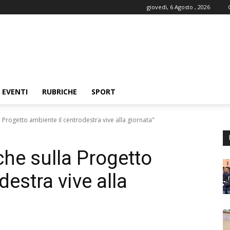
giovedì, 6 Agosto , 2026
EVENTI
RUBRICHE
SPORT
la Progetto ambiente il centrodestra vive alla giornata"
nche sulla Progetto
destra vive alla