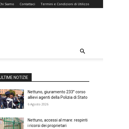
Chi Siamo
Contattaci
Termini e Condizioni di Utilizzo
ULTIME NOTIZIE
Nettuno, giuramento 233° corso
allievi agenti della Polizia di Stato
6 Agosto 2026
Nettuno, accessi al mare: respinti
i ricorsi dei proprietari