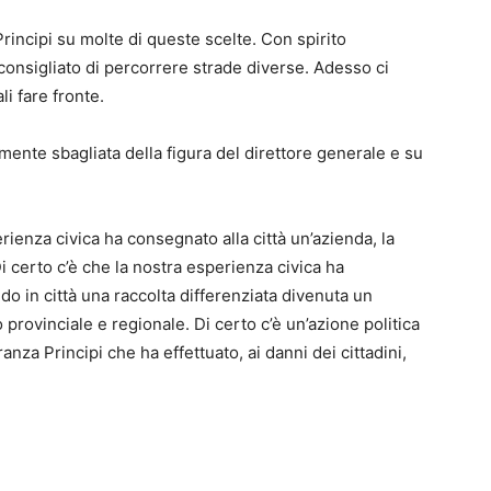
ncipi su molte di queste scelte. Con spirito
 consigliato di percorrere strade diverse. Adesso ci
li fare fronte.
ente sbagliata della figura del direttore generale e su
erienza civica ha consegnato alla città un’azienda, la
i certo c’è che la nostra esperienza civica ha
do in città una raccolta differenziata divenuta un
 provinciale e regionale. Di certo c’è un’azione politica
anza Principi che ha effettuato, ai danni dei cittadini,