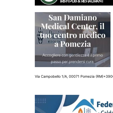
Via Campobello 1/A, 00071 Pomezia (RM)+390