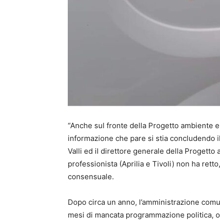
“Anche sul fronte della Progetto ambiente er
informazione che pare si stia concludendo il 
Valli ed il direttore generale della Progetto
professionista (Aprilia e Tivoli) non ha rett
consensuale.
Dopo circa un anno, l’amministrazione comuna
mesi di mancata programmazione politica, otto