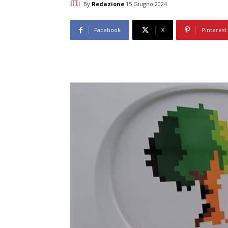
By
Redazione
15 Giugno 2024
Facebook
X
Pinterest