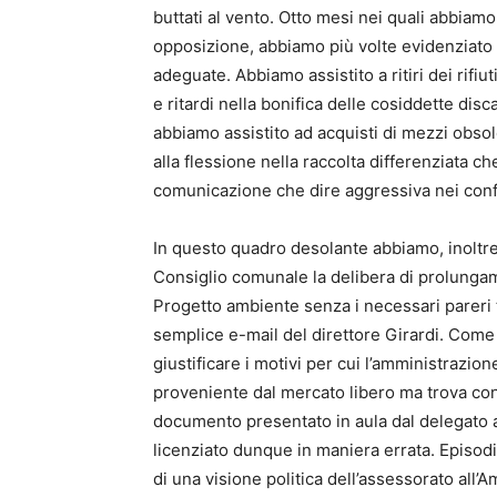
buttati al vento. Otto mesi nei quali abbiamo
opposizione, abbiamo più volte evidenziato
adeguate. Abbiamo assistito a ritiri dei rifiut
e ritardi nella bonifica delle cosiddette disca
abbiamo assistito ad acquisti di mezzi obsole
alla flessione nella raccolta differenziata c
comunicazione che dire aggressiva nei confro
In questo quadro desolante abbiamo, inoltre,
Consiglio comunale la delibera di prolungam
Progetto ambiente senza i necessari pareri
semplice e-mail del direttore Girardi. Come
giustificare i motivi per cui l’amministrazi
proveniente dal mercato libero ma trova con
documento presentato in aula dal delegato al
licenziato dunque in maniera errata. Episodio
di una visione politica dell’assessorato all