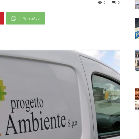
0
0
WhatsApp