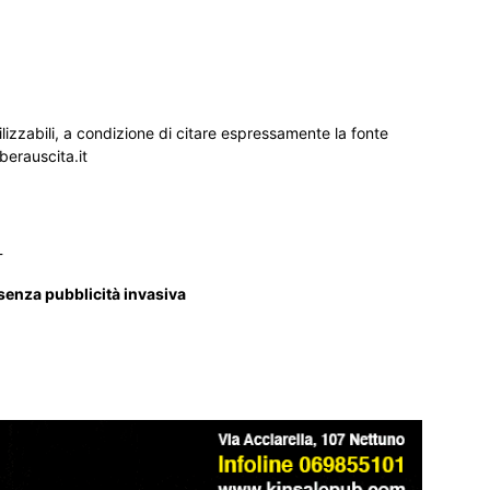
ilizzabili, a condizione di citare espressamente la fonte
iberauscita.it
_
 senza pubblicità invasiva