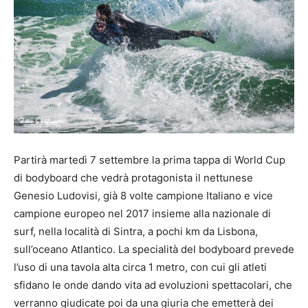
Partirà martedì 7 settembre la prima tappa di World Cup
di bodyboard che vedrà protagonista il nettunese
Genesio Ludovisi, già 8 volte campione Italiano e vice
campione europeo nel 2017 insieme alla nazionale di
surf, nella località di Sintra, a pochi km da Lisbona,
sull’oceano Atlantico. La specialità del bodyboard prevede
l’uso di una tavola alta circa 1 metro, con cui gli atleti
sfidano le onde dando vita ad evoluzioni spettacolari, che
verranno giudicate poi da una giuria che emetterà dei