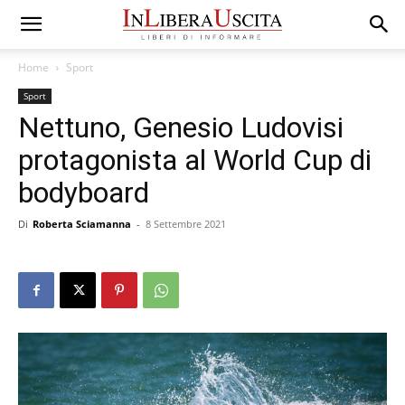
Home
Sport
Sport
Nettuno, Genesio Ludovisi
protagonista al World Cup di
bodyboard
Di
Roberta Sciamanna
-
8 Settembre 2021