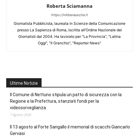
Roberta Sciamanna
https://inliberauscita.it
Giornalista Pubblicista, laureata in Scienze della Comunicazione
presso La Sapienza di Roma, iscritta all’Ordine Nazionale dei
Giornalisti dal 2004. Ha lavorato per "La Provincia", "Latina
Oggi", "Il Granchio", "Reporter News"
Ultime Notizie
Il Comune di Nettuno stipula un patto di sicurezza con la
Regione e la Prefettura, stanziati fondi per la
videosorveglianza
7 Agosto 2026
Il 13 agosto al Forte Sangallo il memorial di scacchi Giancarlo
Gervasi