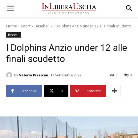
Home
Sport
Baseball
I Dolphins Anzio under 12 alle finali scudetto
Baseball
I Dolphins Anzio under 12 alle
finali scudetto
By
Valerio Pizziconi
13 Settembre 2022
0
0
Facebook
X
Pinterest