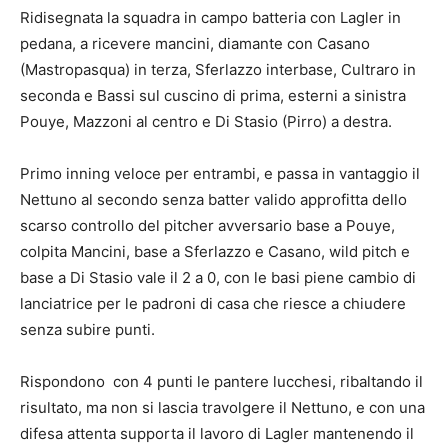
Ridisegnata la squadra in campo batteria con Lagler in
pedana, a ricevere mancini, diamante con Casano
(Mastropasqua) in terza, Sferlazzo interbase, Cultraro in
seconda e Bassi sul cuscino di prima, esterni a sinistra
Pouye, Mazzoni al centro e Di Stasio (Pirro) a destra.
Primo inning veloce per entrambi, e passa in vantaggio il
Nettuno al secondo senza batter valido approfitta dello
scarso controllo del pitcher avversario base a Pouye,
colpita Mancini, base a Sferlazzo e Casano, wild pitch e
base a Di Stasio vale il 2 a 0, con le basi piene cambio di
lanciatrice per le padroni di casa che riesce a chiudere
senza subire punti.
Rispondono con 4 punti le pantere lucchesi, ribaltando il
risultato, ma non si lascia travolgere il Nettuno, e con una
difesa attenta supporta il lavoro di Lagler mantenendo il