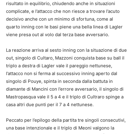
risultato in equilibrio, chiudendo anche in situazioni
complicate, e l’attacco che non riesce a trovare l’acuto
decisivo anche con un minimo di sfortuna, come al
quarto inning con le basi piene una bella linea di Lagler
viene presa out al volo dal terza base avversario.
La reazione arriva al sesto inning con la situazione di due
out, singolo di Cultaro, Mazzoni conquista base su ball il
triplo a destra di Lagler vale il pareggio nettunese,
l’attacco non si ferma al successivo inning aperto dal
singolo di Pouye, spinta in seconda dalla battuta in
diamante di Mancini con l’errore avversario, il singolo di
Mastropasqua vale il 5 a 4 e il triplo di Cultraro spinge a
casa altri due punti per il 7 a 4 nettunese.
Peccato per l’epilogo della partita tre singoli consecutivi,
una base intenzionale e il triplo di Meoni valgono la