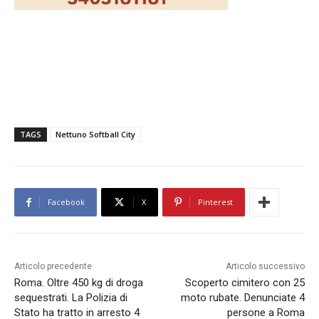
TAGS
Nettuno Softball City
Facebook
X
Pinterest
Articolo precedente
Articolo successivo
Roma. Oltre 450 kg di droga
Scoperto cimitero con 25
sequestrati. La Polizia di
moto rubate. Denunciate 4
Stato ha tratto in arresto 4
persone a Roma