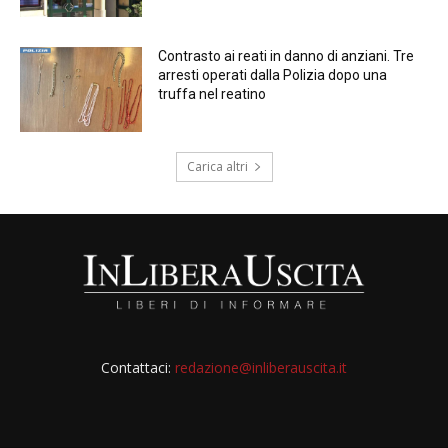
Contrasto ai reati in danno di anziani. Tre
arresti operati dalla Polizia dopo una
truffa nel reatino
Carica altri
Contattaci:
redazione@inliberauscita.it