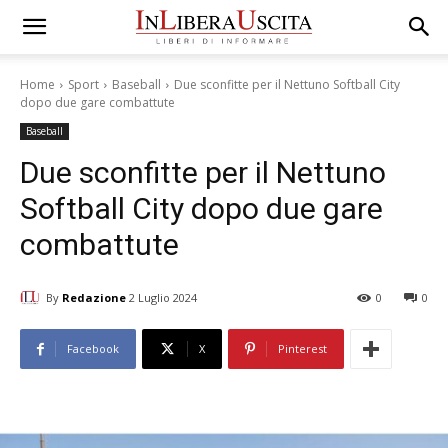
Home
Sport
Baseball
Due sconfitte per il Nettuno Softball City
dopo due gare combattute
Baseball
Due sconfitte per il Nettuno
Softball City dopo due gare
combattute
By
Redazione
2 Luglio 2024
0
0
Facebook
X
Pinterest