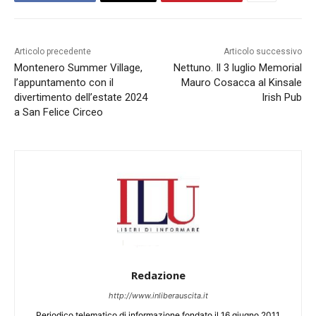
Articolo precedente
Articolo successivo
Montenero Summer Village,
Nettuno. Il 3 luglio Memorial
l’appuntamento con il
Mauro Cosacca al Kinsale
divertimento dell’estate 2024
Irish Pub
a San Felice Circeo
Redazione
http://www.inliberauscita.it
Periodico telematico di informazione fondato il 16 giugno 2011