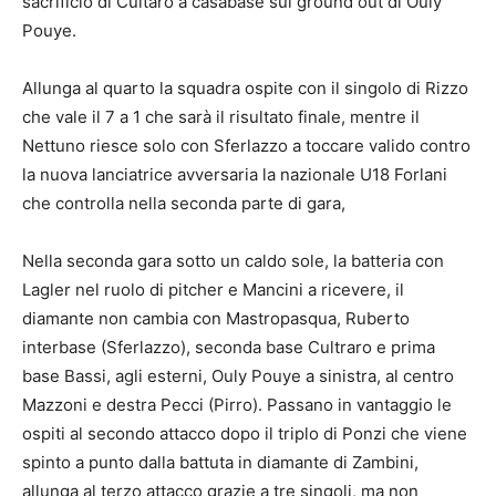
sacrificio di Cultaro a casabase sul ground out di Ouly
Pouye.
Allunga al quarto la squadra ospite con il singolo di Rizzo
che vale il 7 a 1 che sarà il risultato finale, mentre il
Nettuno riesce solo con Sferlazzo a toccare valido contro
la nuova lanciatrice avversaria la nazionale U18 Forlani
che controlla nella seconda parte di gara,
Nella seconda gara sotto un caldo sole, la batteria con
Lagler nel ruolo di pitcher e Mancini a ricevere, il
diamante non cambia con Mastropasqua, Ruberto
interbase (Sferlazzo), seconda base Cultraro e prima
base Bassi, agli esterni, Ouly Pouye a sinistra, al centro
Mazzoni e destra Pecci (Pirro). Passano in vantaggio le
ospiti al secondo attacco dopo il triplo di Ponzi che viene
spinto a punto dalla battuta in diamante di Zambini,
allunga al terzo attacco grazie a tre singoli, ma non