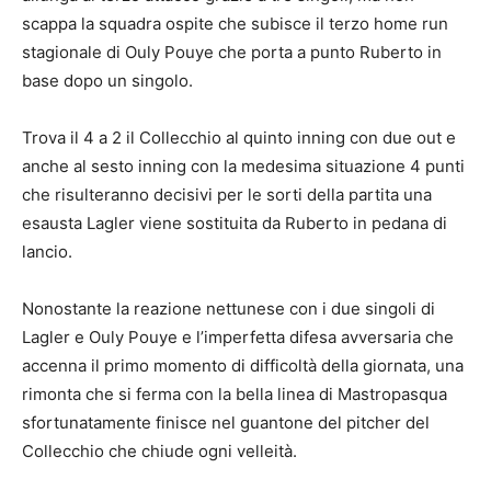
scappa la squadra ospite che subisce il terzo home run
stagionale di Ouly Pouye che porta a punto Ruberto in
base dopo un singolo.
Trova il 4 a 2 il Collecchio al quinto inning con due out e
anche al sesto inning con la medesima situazione 4 punti
che risulteranno decisivi per le sorti della partita una
esausta Lagler viene sostituita da Ruberto in pedana di
lancio.
Nonostante la reazione nettunese con i due singoli di
Lagler e Ouly Pouye e l’imperfetta difesa avversaria che
accenna il primo momento di difficoltà della giornata, una
rimonta che si ferma con la bella linea di Mastropasqua
sfortunatamente finisce nel guantone del pitcher del
Collecchio che chiude ogni velleità.