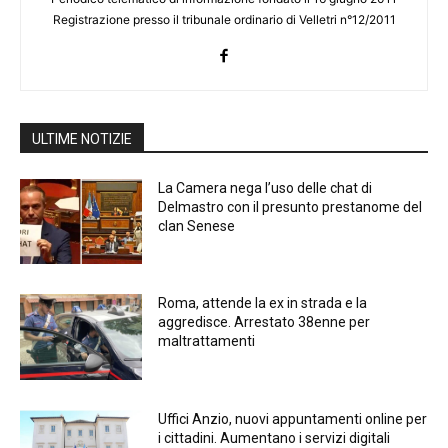
Registrazione presso il tribunale ordinario di Velletri n°12/2011
ULTIME NOTIZIE
La Camera nega l’uso delle chat di
Delmastro con il presunto prestanome del
clan Senese
Roma, attende la ex in strada e la
aggredisce. Arrestato 38enne per
maltrattamenti
Uffici Anzio, nuovi appuntamenti online per
i cittadini. Aumentano i servizi digitali