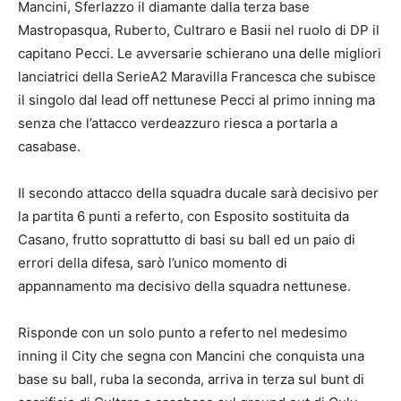
Mancini, Sferlazzo il diamante dalla terza base
Mastropasqua, Ruberto, Cultraro e Basii nel ruolo di DP il
capitano Pecci. Le avversarie schierano una delle migliori
lanciatrici della SerieA2 Maravilla Francesca che subisce
il singolo dal lead off nettunese Pecci al primo inning ma
senza che l’attacco verdeazzuro riesca a portarla a
casabase.
Il secondo attacco della squadra ducale sarà decisivo per
la partita 6 punti a referto, con Esposito sostituita da
Casano, frutto soprattutto di basi su ball ed un paio di
errori della difesa, sarò l’unico momento di
appannamento ma decisivo della squadra nettunese.
Risponde con un solo punto a referto nel medesimo
inning il City che segna con Mancini che conquista una
base su ball, ruba la seconda, arriva in terza sul bunt di