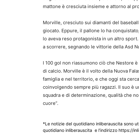
mattone è cresciuta insieme e attorno al pr
Morville, cresciuto sui diamanti del baseball,
giocato. Eppure, il pallone lo ha conquistato
lo aveva reso protagonista in un altro sport.
a scorrere, segnando le vittorie della Asd 
I 100 gol non riassumono ciò che Nestore è 
di calcio. Morville è il volto della Nuova Fal
famiglia e nel territorio, e che oggi sta cerc
coinvolgendo sempre più ragazzi. Il suo è un
squadra e di determinazione, qualità che non
cuore”.
*Le notizie del quotidiano inliberauscita sono ut
quotidiano inliberauscita e l’indirizzo https://inl