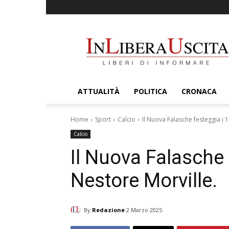
InLiberaUscita
ATTUALITÀ
POLITICA
CRONACA
Home
Sport
Calcio
Il Nuova Falasche festeggia i 1
Calcio
Il Nuova Falasche 
Nestore Morville.
By
Redazione
2 Marzo 2025