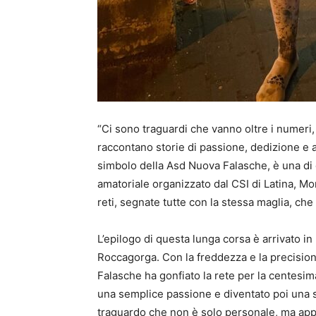
“Ci sono traguardi che vanno oltre i numeri,
raccontano storie di passione, dedizione e 
simbolo della Asd Nuova Falasche, è una di 
amatoriale organizzato dal CSI di Latina, Mor
reti, segnate tutte con la stessa maglia, c
L’epilogo di questa lunga corsa è arrivato i
Roccagorga. Con la freddezza e la precision
Falasche ha gonfiato la rete per la centesim
una semplice passione e diventato poi una s
traguardo che non è solo personale, ma app