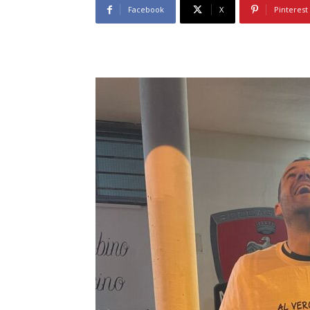
Facebook
X
Pinterest