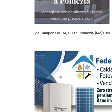
Via Campobello 1/A, 00071 Pomezia (RM)+390