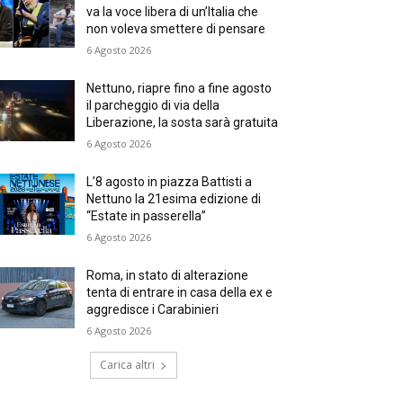
va la voce libera di un’Italia che
non voleva smettere di pensare
6 Agosto 2026
Nettuno, riapre fino a fine agosto
il parcheggio di via della
Liberazione, la sosta sarà gratuita
6 Agosto 2026
L’8 agosto in piazza Battisti a
Nettuno la 21esima edizione di
“Estate in passerella”
6 Agosto 2026
Roma, in stato di alterazione
tenta di entrare in casa della ex e
aggredisce i Carabinieri
6 Agosto 2026
Carica altri