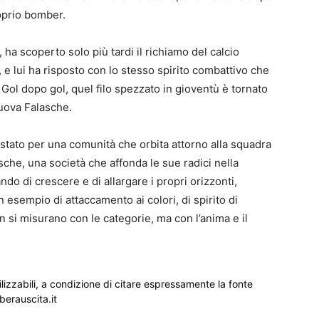
oprio bomber.
 ha scoperto solo più tardi il richiamo del calcio
, e lui ha risposto con lo stesso spirito combattivo che
 Gol dopo gol, quel filo spezzato in gioventù è tornato
Nuova Falasche.
stato per una comunità che orbita attorno alla squadra
asche, una società che affonda le sue radici nella
ando di crescere e di allargare i propri orizzonti,
 esempio di attaccamento ai colori, di spirito di
 si misurano con le categorie, ma con l’anima e il
ilizzabili, a condizione di citare espressamente la fonte
iberauscita.it