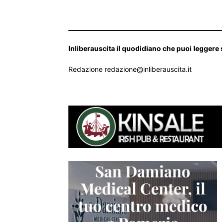
___________________________________________________
Inliberauscita il quodidiano che puoi leggere
Redazione redazione@inliberauscita.it