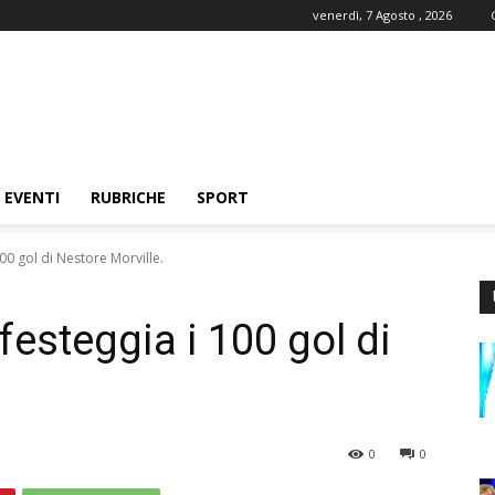
venerdì, 7 Agosto , 2026
EVENTI
RUBRICHE
SPORT
00 gol di Nestore Morville.
festeggia i 100 gol di
0
0