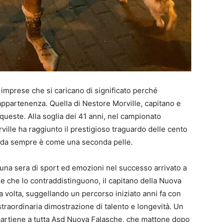
 imprese che si caricano di significato perché
appartenenza. Quella di Nestore Morville, capitano e
queste. Alla soglia dei 41 anni, nel campionato
ville ha raggiunto il prestigioso traguardo delle cento
he da sempre è come una seconda pelle.
n una sera di sport ed emozioni nel successo arrivato a
e che lo contraddistinguono, il capitano della Nuova
a volta, suggellando un percorso iniziato anni fa con
traordinaria dimostrazione di talento e longevità. Un
artiene a tutta Asd Nuova Falasche, che mattone dopo