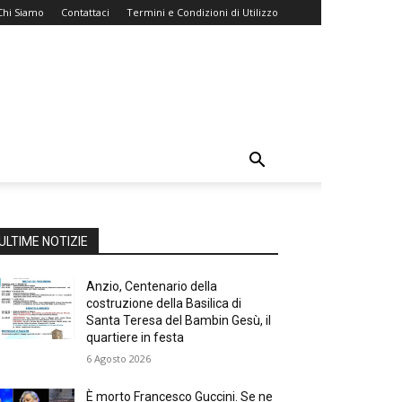
Chi Siamo
Contattaci
Termini e Condizioni di Utilizzo
ULTIME NOTIZIE
Anzio, Centenario della
costruzione della Basilica di
Santa Teresa del Bambin Gesù, il
quartiere in festa
6 Agosto 2026
È morto Francesco Guccini. Se ne