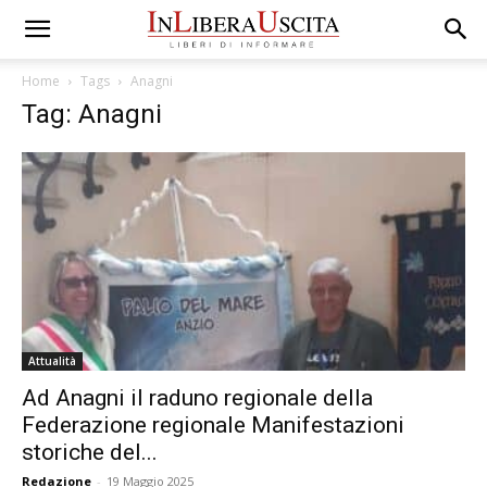
Home
Tags
Anagni
Tag: Anagni
Attualità
Ad Anagni il raduno regionale della
Federazione regionale Manifestazioni
storiche del...
Redazione
-
19 Maggio 2025