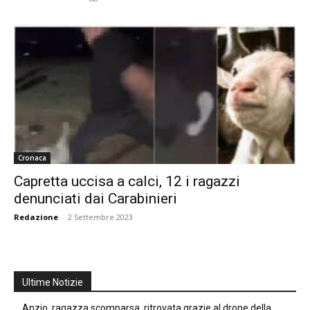
Cronaca
Capretta uccisa a calci, 12 i ragazzi
denunciati dai Carabinieri
Redazione
-
2 Settembre 2023
Ultime Notizie
Anzio, ragazza scomparsa, ritrovata grazie al drone della