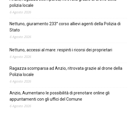
polizia locale
6 Agosto 2026
Nettuno, giuramento 233° corso allievi agenti della Polizia di
Stato
6 Agosto 2026
Nettuno, accessi al mare: respinti i ricorsi dei proprietari
6 Agosto 2026
Ragazza scomparsa ad Anzio, ritrovata grazie al drone della
Polizia locale
6 Agosto 2026
Anzio, Aumentano le possibilità di prenotare online gli
appuntamenti con gli uffici del Comune
6 Agosto 2026